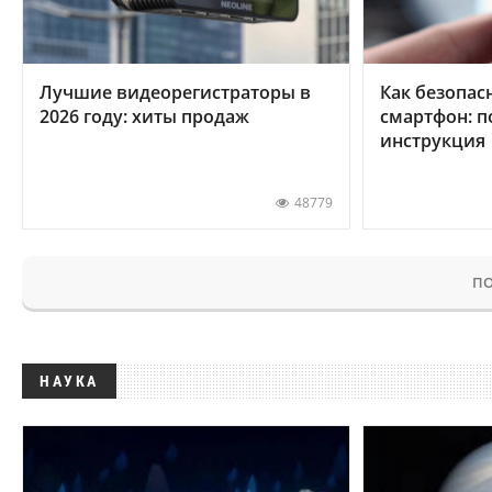
Лучшие видеорегистраторы в
Как безопас
2026 году: хиты продаж
смартфон: 
инструкция
48779
ПО
НАУКА