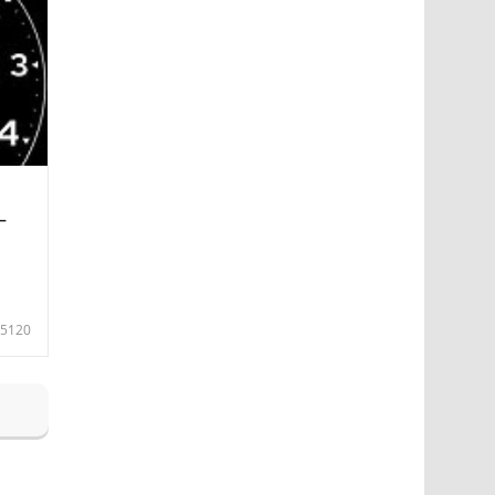
—
5120