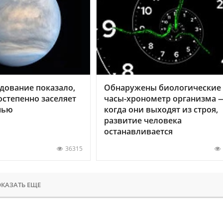
дование показало,
Обнаружены биологические
остепенно заселяет
часы-хронометр организма 
нью
когда они выходят из строя,
развитие человека
останавливается
36315
КАЗАТЬ ЕЩЕ