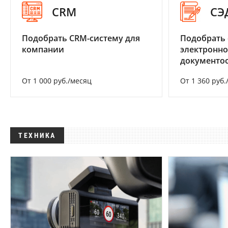
CRM
СЭ
Подобрать CRM-систему для
Подобрать 
компании
электронно
документоо
От 1 000 руб./месяц
От 1 360 руб.
ТЕХНИКА