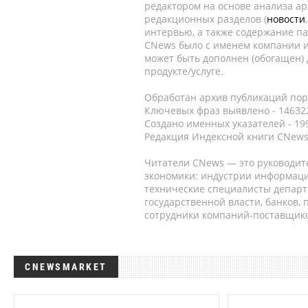
редактором на основе анализа а
редакционных разделов (
новости
интервью, а также содержание па
CNews было с именем компании и
может быть дополнен (обогащен)
продукте/услуге.
Обработан архив публикаций порт
Ключевых фраз выявлено - 146322
Создано именных указателей - 19
Редакция Индексной книги CNews
Читатели CNews — это руководит
экономики: индустрии информаци
технические специалисты депар
государственной власти, банков,
сотрудники компаний-поставщико
CNEWSMARKET