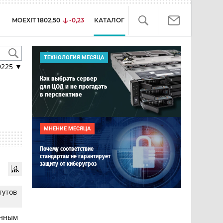
MOEXIT
1802,50
-0,23
КАТАЛОГ
ТЕХНОЛОГИЯ МЕСЯЦА
9225
▼
Как выбрать сервер
для ЦОД и не прогадать
в перспективе
МНЕНИЕ МЕСЯЦА
Почему соответствие
стандартам не гарантирует
защиту от киберугроз
тутов
онным