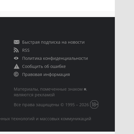
Быстрая подписка на новости
RSS
Политика конфиденциальности
Сообщить об ошибке
Правовая информация
Материалы, помеченные знаком ■,
являются рекламой
Все права защищены © 1995 – 2026
онных технологий и массовых коммуникаций