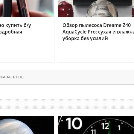
но купить б/у
Обзор пылесоса Dreame Z40
подробная
AquaCycle Pro: сухая и влажн
уборка без усилий
КАЗАТЬ ЕЩЕ