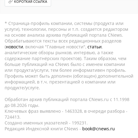
КОРОТКАЯ ССЫЛКА
* Страница-профиль компании, системы (продукта или
услуги), технологии, персоны и т.п. создается редактором
на основе анализа архива публикаций портала CNews.
Обрабатываются тексты всех редакционных разделов
(
новости
, включая "Главные новости",
статьи
,
аналитические обзоры рынков, интервью, а также
содержание партнёрских проектов). Таким образом, чем
больше публикаций на CNews было с именем компании
или продукта/услуги, тем более информативен профиль.
Профиль может быть дополнен (обогащен) дополнительной
информацией, в т.ч. презентацией о компании или
продукте/услуге.
Обработан архив публикаций портала CNews.ru c 11.1998
до 08.2026 годы.
Ключевых фраз выявлено - 1463328, в очереди разбора -
724413.
Создано именных указателей - 199231.
Редакция Индексной книги CNews -
book@cnews.ru