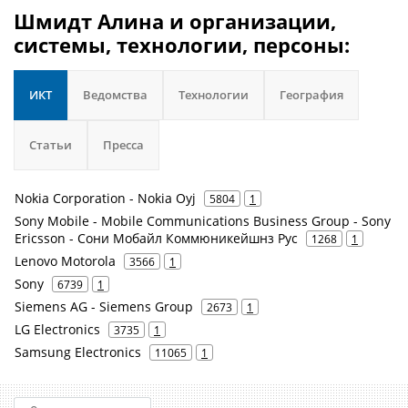
Шмидт Алина и организации,
системы, технологии, персоны:
ИКТ
Ведомства
Технологии
География
Статьи
Пресса
Nokia Corporation - Nokia Oyj
5804
1
Sony Mobile - Mobile Communications Business Group - Sony
Ericsson - Сони Мобайл Коммюникейшнз Рус
1268
1
Lenovo Motorola
3566
1
Sony
6739
1
Siemens AG - Siemens Group
2673
1
LG Electronics
3735
1
Samsung Electronics
11065
1