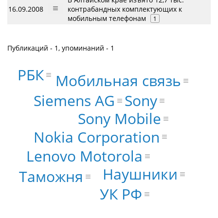
16.09.2008
контрабандных комплектующих к
мобильным телефонам
1
Публикаций - 1, упоминаний - 1
РБК
Мобильная связь
Siemens AG
Sony
Sony Mobile
Nokia Corporation
Lenovo Motorola
Наушники
Таможня
УК РФ