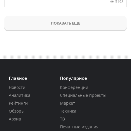
5198
ПОКАЗАТЬ ЕЩЕ
Главное
Популярное
Новости
Конференции
Аналитика
Специальные проекты
Рейтинги
Маркет
Обзоры
Техника
Архив
ТВ
Печатные издания