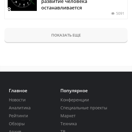
развитие человека
останавливается
5091
ПОКАЗАТЬ ЕЩЕ
Главное
Популярное
Новости
Конференции
Аналитика
Специальные проекты
Рейтинги
Маркет
Обзоры
Техника
Архив
ТВ