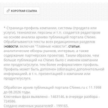
КОРОТКАЯ ССЫЛКА
* Страница-профиль компании, системы (продукта или
услуги), технологии, персоны и т.п. создается редактором
на основе анализа архива публикаций портала CNews.
Обрабатываются тексты всех редакционных разделов
(
новости
, включая "Главные новости",
статьи
,
аналитические обзоры рынков, интервью, а также
содержание партнёрских проектов). Таким образом, чем
больше публикаций на CNews было с именем компании
или продукта/услуги, тем более информативен профиль.
Профиль может быть дополнен (обогащен) дополнительной
информацией, в т.ч. презентацией о компании или
продукте/услуге.
Обработан архив публикаций портала CNews.ru c 11.1998
до 08.2026 годы.
Ключевых фраз выявлено - 1463146, в очереди разбора -
724586.
Создано именных указателей - 199165.