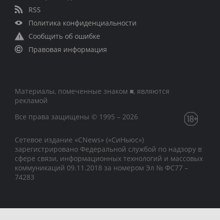
RSS
Политика конфиденциальности
Сообщить об ошибке
Правовая информация
Материалы, помеченные знаком ■, являются
рекламой
Все права защищены © 1995 – 2026
Сетевое издание «CNews» («СиНьюс»)
зарегистрировано Федеральной службой по надзору в
сфере связи, информационных технологий и массовых
коммуникаций 09.11.2018 за номером Эл № ФС77 –
74283