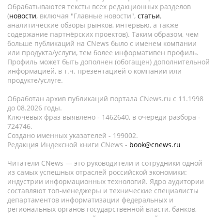
Обрабатываются тексты всех редакционных разделов
(
новости
, включая "Главные новости",
статьи
,
аналитические обзоры рынков, интервью, а также
содержание партнёрских проектов). Таким образом, чем
больше публикаций на CNews было с именем компании
или продукта/услуги, тем более информативен профиль.
Профиль может быть дополнен (обогащен) дополнительной
информацией, в т.ч. презентацией о компании или
продукте/услуге.
Обработан архив публикаций портала CNews.ru c 11.1998
до 08.2026 годы.
Ключевых фраз выявлено - 1462640, в очереди разбора -
724746.
Создано именных указателей - 199002.
Редакция Индексной книги CNews -
book@cnews.ru
Читатели CNews — это руководители и сотрудники одной
из самых успешных отраслей российской экономики:
индустрии информационных технологий. Ядро аудитории
составляют топ-менеджеры и технические специалисты
департаментов информатизации федеральных и
региональных органов государственной власти, банков,