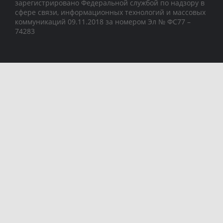
зарегистрировано Федеральной службой по надзору в
сфере связи, информационных технологий и массовых
коммуникаций 09.11.2018 за номером Эл № ФС77 –
74283