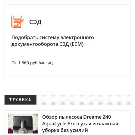
СЭД
Подобрать систему электронного
документооборота СЭД (ECM)
От 1 360 руб./месяц
ТЕХНИКА
Обзор пылесоса Dreame Z40
AquaCycle Pro: сухая и влажная
уборка без усилий