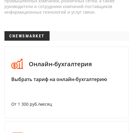
промышленных компаний, розничных сетей, а также
руководители и сотрудники компаний-поставщиков
информационных технологий и услуг связи.
CNEWSMARKET
Онлайн-бухгалтерия
Выбрать тариф на онлайн-бухгалтерию
От 1 300 руб./месяц