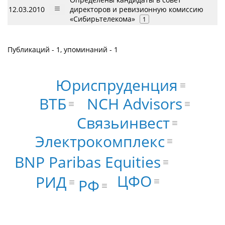
12.03.2010
директоров и ревизионную комиссию
«Сибирьтелекома»
1
Публикаций - 1, упоминаний - 1
Юриспруденция
ВТБ
NCH Advisors
Связьинвест
Электрокомплекс
BNP Paribas Equities
ЦФО
РИД
РФ