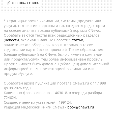
КОРОТКАЯ ССЫЛКА
* Страница-профиль компании, системы (продукта или
услуги), технологии, персоны и т.п. создается редактором
на основе анализа архива публикаций портала CNews.
Обрабатываются тексты всех редакционных разделов
(
новости
, включая "Главные новости",
статьи
,
аналитические обзоры рынков, интервью, а также
содержание партнёрских проектов). Таким образом, чем
больше публикаций на CNews было с именем компании
или продукта/услуги, тем более информативен профиль.
Профиль может быть дополнен (обогащен) дополнительной
информацией, в т.ч. презентацией о компании или
продукте/услуге.
Обработан архив публикаций портала CNews.ru c 11.1998
до 08.2026 годы.
Ключевых фраз выявлено - 1463018, в очереди разбора -
724624.
Создано именных указателей - 199124.
Редакция Индексной книги CNews -
book@cnews.ru