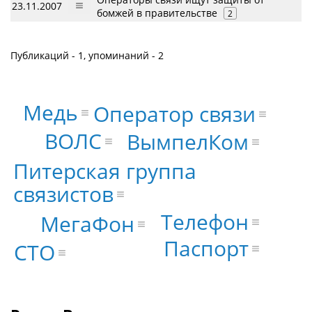
23.11.2007
бомжей в правительстве
2
Публикаций - 1, упоминаний - 2
Медь
Оператор связи
ВОЛС
ВымпелКом
Питерская группа
связистов
Телефон
МегаФон
Паспорт
CTO