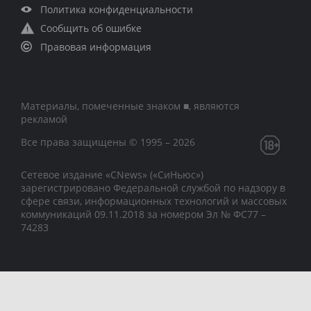
Политика конфиденциальности
Сообщить об ошибке
Правовая информация
Материалы, помеченные знаком ■, являются
рекламой
Все права защищены © 1995 – 2026
Сетевое издание «CNews» («СиНьюс»)
зарегистрировано Федеральной службой по надзору в
сфере связи, информационных технологий и массовых
коммуникаций 09.11.2018 за номером Эл № ФС77 –
74283