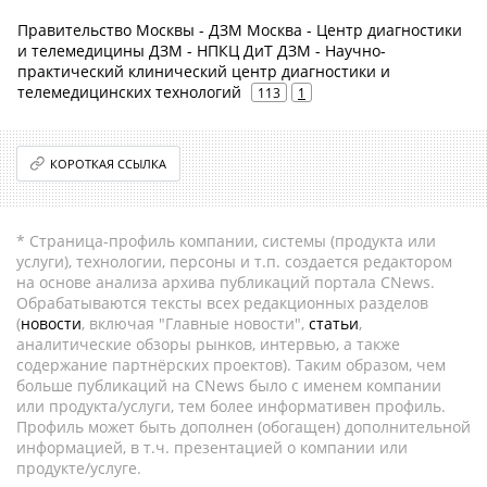
Правительство Москвы - ДЗМ Москва - Центр диагностики
и телемедицины ДЗМ - НПКЦ ДиТ ДЗМ - Научно-
практический клинический центр диагностики и
телемедицинских технологий
113
1
КОРОТКАЯ ССЫЛКА
* Страница-профиль компании, системы (продукта или
услуги), технологии, персоны и т.п. создается редактором
на основе анализа архива публикаций портала CNews.
Обрабатываются тексты всех редакционных разделов
(
новости
, включая "Главные новости",
статьи
,
аналитические обзоры рынков, интервью, а также
содержание партнёрских проектов). Таким образом, чем
больше публикаций на CNews было с именем компании
или продукта/услуги, тем более информативен профиль.
Профиль может быть дополнен (обогащен) дополнительной
информацией, в т.ч. презентацией о компании или
продукте/услуге.