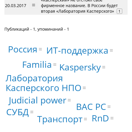
20.03.2017
фирменное название. В России будет
вторая «Лаборатория Касперского»
1
Публикаций - 1, упоминаний - 1
Россия
ИТ-поддержка
Familia
Kaspersky
Лаборатория
Касперского НПО
Judicial power
ВАС РС
СУБД
RnD
Транспорт