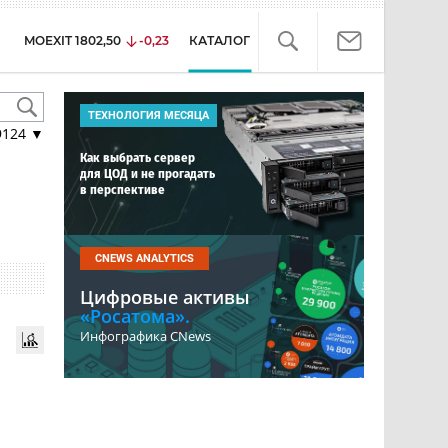
MOEXIT
1802,50
-0,23
КАТАЛОГ
ТЕХНОЛОГИЯ МЕСЯЦА
9124
▼
Как выбрать сервер
для ЦОД и не прогадать
в перспективе
CNEWS ANALYTICS
Цифровые активы
«Росатома».
Инфографика CNews