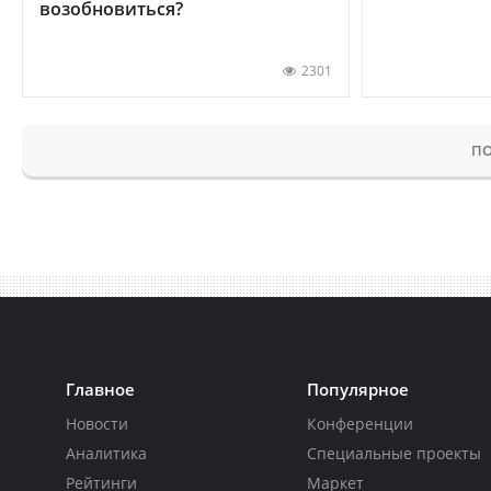
возобновиться?
2301
ПО
Главное
Популярное
Новости
Конференции
Аналитика
Специальные проекты
Рейтинги
Маркет