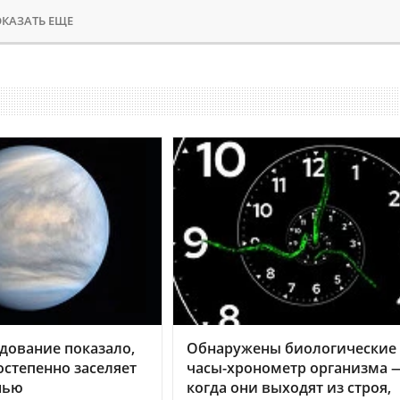
КАЗАТЬ ЕЩЕ
дование показало,
Обнаружены биологические
остепенно заселяет
часы-хронометр организма 
нью
когда они выходят из строя,