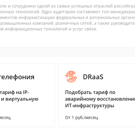
ели и сотрудники одной из самых успешных отраслей российск
онных технологий. Ядро аудитории составляют топ-менеджеры
таментов информатизации федеральных и региональных орган
 промышленных компаний, розничных сетей, а также руководите
в информационных технологий и услуг связи.
-телефония
DRaaS
тариф на IP-
Подобрать тариф по
 и виртуальную
аварийному восстановлен
ИТ-инфраструктуры
месяц
От 1 руб./месяц