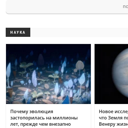
ПО
НАУКА
Почему эволюция
Новое иссле
застопорилась на миллионы
что Земля п
лет, прежде чем внезапно
Венеру жиз