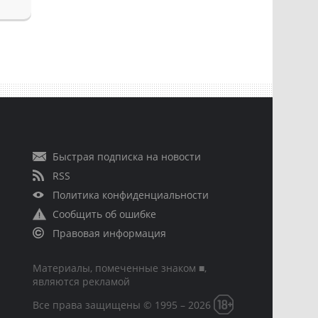
Быстрая подписка на новости
RSS
Политика конфиденциальности
Сообщить об ошибке
Правовая информация
Материалы, помеченные знаком ■,
являются рекламой
Все права защищены © 1995 – 2026