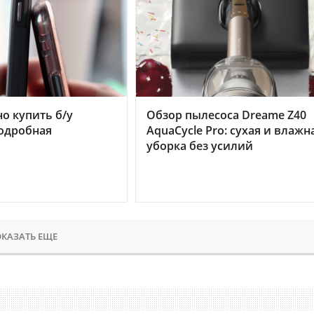
но купить б/у
Обзор пылесоса Dreame Z40
подробная
AquaCycle Pro: сухая и влажн
уборка без усилий
КАЗАТЬ ЕЩЕ