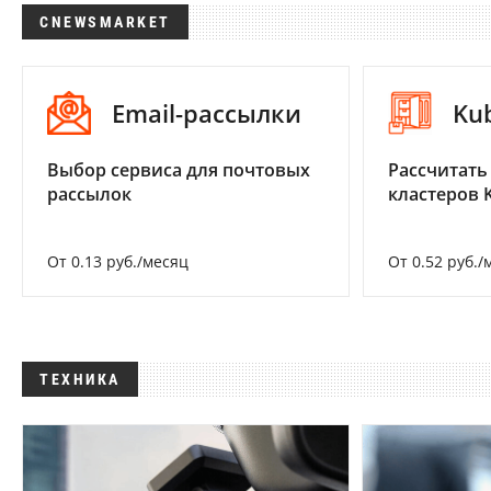
CNEWSMARKET
Email-рассылки
Ku
Выбор сервиса для почтовых
Рассчитать
рассылок
кластеров 
От 0.13 руб./месяц
От 0.52 руб./
ТЕХНИКА