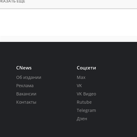
КАЗАТЬ ЕЩЕ
CNews
Соцсети
Об издании
Max
Реклама
VK
Вакансии
VK Видео
Контакты
Rutube
Telegram
Дзен