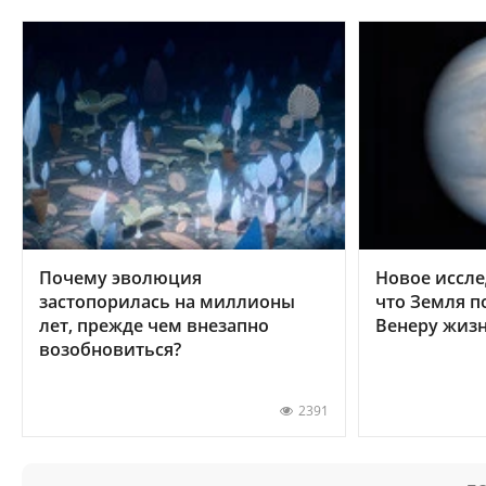
Почему эволюция
Новое иссле
застопорилась на миллионы
что Земля п
лет, прежде чем внезапно
Венеру жиз
возобновиться?
2391