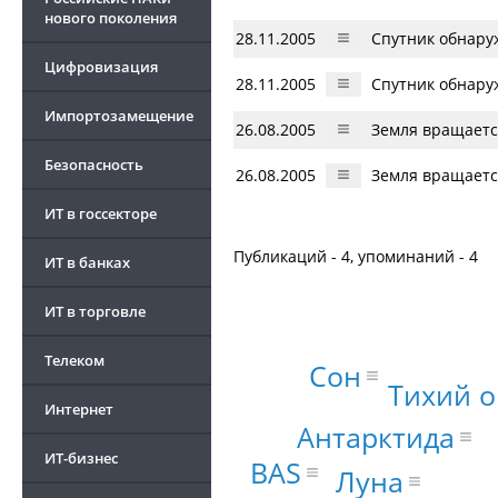
нового поколения
28.11.2005
Спутник обнару
Цифровизация
28.11.2005
Спутник обнару
Импортозамещение
26.08.2005
Земля вращается
Безопасность
26.08.2005
Земля вращается
ИТ в госсекторе
Публикаций - 4, упоминаний - 4
ИТ в банках
ИТ в торговле
Телеком
Сон
Тихий о
Интернет
Антарктида
ИТ-бизнес
BAS
Луна