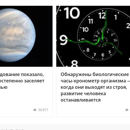
дование показало,
Обнаружены биологические
остепенно заселяет
часы-хронометр организма 
нью
когда они выходят из строя,
развитие человека
останавливается
36357