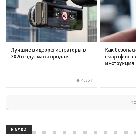
Лучшие видеорегистраторы в
Как безопас
2026 году: хиты продаж
смартфон: 
инструкция
48854
ПО
НАУКА