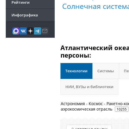
Рейтинги
Солнечная систем
Инфографика
Атлантический океа
персоны:
Технологии
Системы
Пе
НИИ, ВУЗы и библиотеки
Астрономия - Космос - Ракетно-ко
аэрокосмическая отрасль
10255