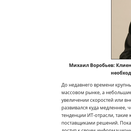
Михаил Воробьев: Клиен
необход
До недавнего времени крупн
массовом рынке, а небольши
увеличении скоростей или вн
развивался куда медленнее, ч
тенденции ИТ-отрасли, такие 
поставщиками решений. Пока
доступ к своим информацион