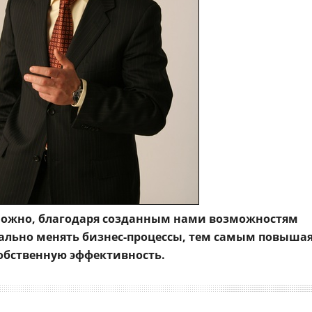
можно, благодаря созданным нами возможностям
льно менять бизнес-процессы, тем самым повыша
обственную эффективность.