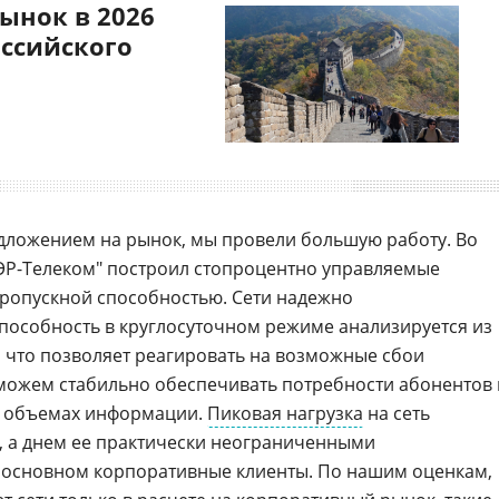
ынок в 2026
оссийского
дложением на рынок, мы провели большую работу. Во
 "ЭР-Телеком" построил стопроцентно управляемые
пропускной способностью. Сети надежно
пособность в круглосуточном режиме анализируется из
 что позволяет реагировать на возможные сбои
 можем стабильно обеспечивать потребности абонентов 
х объемах информации.
Пиковая нагрузка
на сеть
, а днем ее практически неограниченными
 основном корпоративные клиенты. По нашим оценкам,