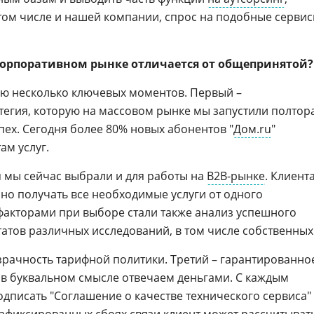
 том числе и нашей компании, спрос на подобные серви
корпоративном рынке отличается от общепринятой?
ю несколько ключевых моментов. Первый –
атегия, которую на массовом рынке мы запустили полтор
пех. Сегодня более 80% новых абонентов "
Дом.ru
"
ам услуг.
 мы сейчас выбрали и для работы на
B2B-рынке
. Клиент
но получать все необходимые услуги от одного
акторами при выборе стали также анализ успешного
атов различных исследований, в том числе собственных
рачность тарифной политики. Третий – гарантированно
ы в буквальном смысле отвечаем деньгами. С каждым
дписать "Соглашение о качестве технического сервиса"