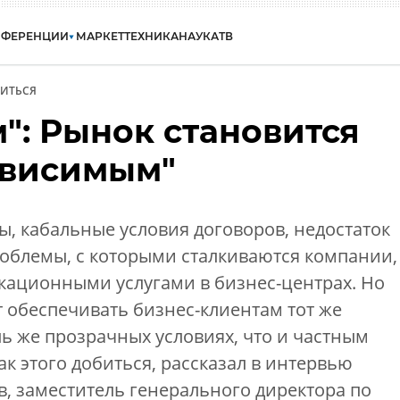
НФЕРЕНЦИИ
МАРКЕТ
ТЕХНИКА
НАУКА
ТВ
ИТЬСЯ
": Рынок становится
ависимым"
ы, кабальные условия договоров, недостаток
роблемы, с которыми сталкиваются компании,
кационными услугами в бизнес-центрах. Но
 обеспечивать бизнес-клиентам тот же
ль же прозрачных условиях, что и частным
ак этого добиться, рассказал в интервью
, заместитель генерального директора по