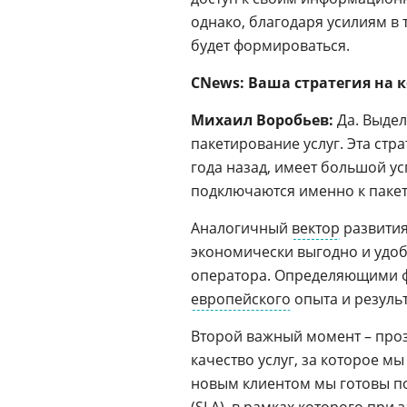
однако, благодаря усилиям в
будет формироваться.
CNews: Ваша стратегия на 
Михаил Воробьев:
Да. Выдел
пакетирование услуг. Эта стр
года назад, имеет большой ус
подключаются именно к пакет
Аналогичный
вектор
развития
экономически выгодно и удоб
оператора. Определяющими ф
европейского
опыта и результ
Второй важный момент – проз
качество услуг, за которое м
новым клиентом мы готовы по