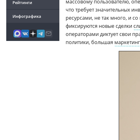
массовому пользователю, опе
Рейтинги
что требует значительных ин
Инфографика
ресурсами, не так много, и с
фиксируются новые сделки
сл
операторами диктует свои пра
политики, большая
маркетин