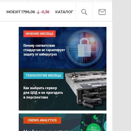
MOEXIT
1796,06
-0,36
КАТАЛОГ
МНЕНИЕ МЕСЯЦА
Почему соответствие
стандартам не гарантирует
защиту от киберугроз
ТЕХНОЛОГИЯ МЕСЯЦА
Как выбрать сервер
для ЦОД и не прогадать
в перспективе
CNEWS ANALYTICS