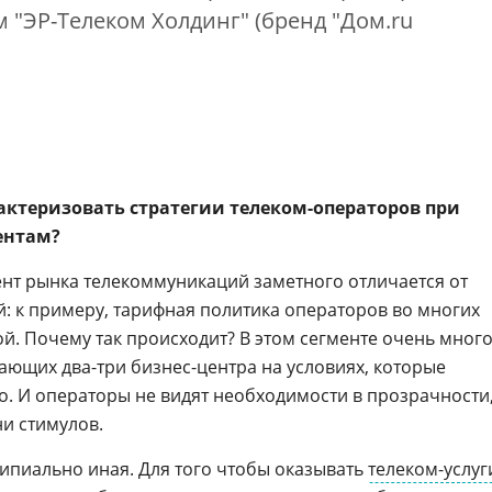
"ЭР-Телеком Холдинг" (бренд "Дом.ru
актеризовать стратегии телеком-операторов при
ентам?
нт рынка телекоммуникаций заметного отличается от
й: к примеру, тарифная политика операторов во многих
й. Почему так происходит? В этом сегменте очень мног
ающих два-три бизнес-центра на условиях, которые
. И операторы не видят необходимости в прозрачности,
ни стимулов.
ипиально иная. Для того чтобы оказывать
телеком-услуг