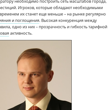
ратору необходимо построить сеть масштабов города,
вестиций. Игроков, которые обладают необходимыми
о временем их станет еще меньше – на рынке регулярно
ияния и поглощения
. Высокая конкуренция между
вила, одно из них – прозрачность и гибкость тарифной
говая
активность.