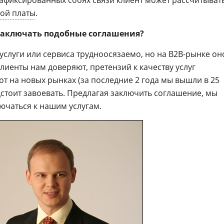
 зафиксированных сбоях связи клиент может рассчитыват
ой платы
.
 заключать подобные соглашения?
услуги или сервиса трудноосязаемо, но на B2B-рынке он
иенты нам доверяют, претензий к качеству услуг
вот на новых рынках (за последние 2 года мы вышли в 25
дстоит завоевать. Предлагая заключить соглашение, мы
ючаться к нашим услугам.