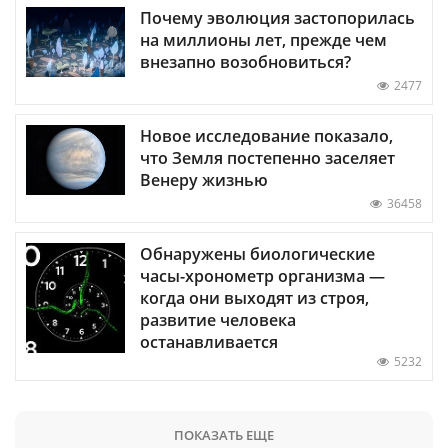
Почему эволюция застопорилась
на миллионы лет, прежде чем
внезапно возобновиться?
2477
Новое исследование показало,
что Земля постепенно заселяет
Венеру жизнью
36458
Обнаружены биологические
часы-хронометр организма —
когда они выходят из строя,
развитие человека
останавливается
5232
ПОКАЗАТЬ ЕЩЕ