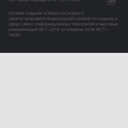
Сетевое издание «CNews» («СиНьюс»)
зарегистрировано Федеральной службой по надзору в
сфере связи, информационных технологий и массовых
коммуникаций 09.11.2018 за номером Эл № ФС77 –
74283