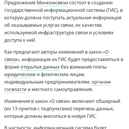
Предложение
Минкомсвязи
состоит в создании
государственной информационной системы (ГИС), в
которую должна поступать актуальная информация
об оказываемых услугах связи, их качестве,
используемой инфраструктуре связи и условиях
доступа к ней.
Как предлагают авторы изменений в закон «
О
связи
», информация из ГИС будет предоставляться в
форме
открытых данных
без взимания платы
юридическим
и физическим лицам,
индивидуальным предпринимателям,
органам
госвласти
и местного самоуправления.
Изменения в закон «О связи» включают обширный
(из 13 пунктов с подпунктами) перечень данных,
которые должны вноситься в новую ГИС.
В частности, информационная система будет