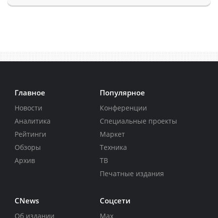
Главное
Популярное
Новости
Конференции
Аналитика
Специальные проекты
Рейтинги
Маркет
Обзоры
Техника
Архив
ТВ
Печатные издания
CNews
Соцсети
Об издании
Max