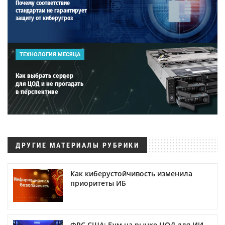
Почему соответствие
стандартам не гарантирует
защиту от киберугроз
ТЕХНОЛОГИЯ МЕСЯЦА
Как выбрать сервер
для ЦОД и не прогадать
в перспективе
ДРУГИЕ МАТЕРИАЛЫ РУБРИКИ
Как киберустойчивость изменила
приоритеты ИБ
ФРС США: Бум на рынке ЦОД для ИИ