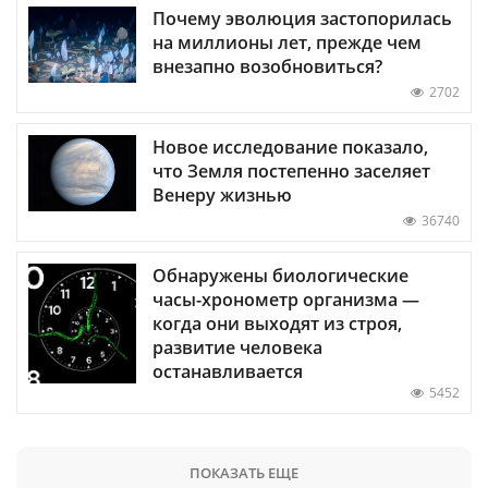
Почему эволюция застопорилась
на миллионы лет, прежде чем
внезапно возобновиться?
2702
Новое исследование показало,
что Земля постепенно заселяет
Венеру жизнью
36740
Обнаружены биологические
часы-хронометр организма —
когда они выходят из строя,
развитие человека
останавливается
5452
ПОКАЗАТЬ ЕЩЕ