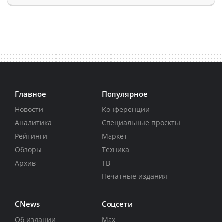
Главное
Популярное
Новости
Конференции
Аналитика
Специальные проекты
Рейтинги
Маркет
Обзоры
Техника
Архив
ТВ
Печатные издания
CNews
Соцсети
Об издании
Max