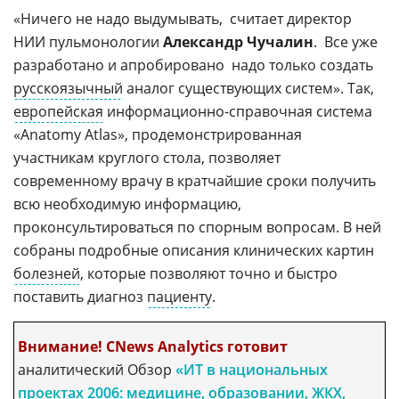
«Ничего не надо выдумывать,  считает директор
НИИ пульмонологии
Александр Чучалин
.  Все уже
разработано и апробировано  надо только создать
русскоязычный
аналог существующих систем». Так,
европейская
информационно-справочная
система
«Anatomy Atlas», продемонстрированная
участникам круглого стола, позволяет
современному врачу в кратчайшие сроки получить
всю необходимую информацию,
проконсультироваться по спорным вопросам. В ней
собраны подробные описания клинических картин
болезней
, которые позволяют точно и быстро
поставить диагноз
пациенту
.
Внимание! CNews Analytics готовит
аналитический Обзор
«ИТ в национальных
проектах 2006: медицине, образовании, ЖКХ,