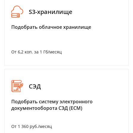
S3-хранилище
Подобрать облачное хранилище
От 6,2 коп. за 1 Гб/месяц
СЭД
Подобрать систему электронного
документооборота СЭД (ECM)
От 1 360 руб./месяц