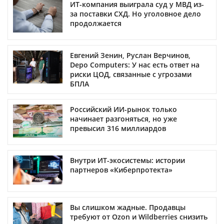
ИТ-компания выиграла суд у МВД из-
за поставки СХД. Но уголовное дело
продолжается
Евгений Зенин, Руслан Верчинов,
Depo Computers: У нас есть ответ на
риски ЦОД, связанные с угрозами
БПЛА
Российский ИИ-рынок только
начинает разгоняться, но уже
превысил 316 миллиардов
Внутри ИТ-экосистемы: истории
партнеров «Киберпротекта»
Вы слишком жадные. Продавцы
требуют от Ozon и Wildberries снизить