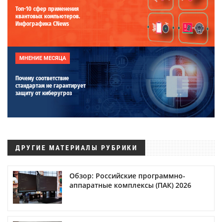
Топ-10 сфер применения
квантовых компьютеров.
Инфографика CNews
МНЕНИЕ МЕСЯЦА
Почему соответствие
стандартам не гарантирует
защиту от киберугроз
ДРУГИЕ МАТЕРИАЛЫ РУБРИКИ
Обзор: Российские программно-
аппаратные комплексы (ПАК) 2026