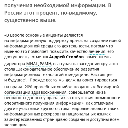
получения необходимой информации. В
России этот процент, по-видимому,
существенно выше.
«В Европе основные акценты делаются
на информационную поддержку врача, на создание новой
информационной среды его деятельности, потому что
именно это позволяет повысить качество
лечения
, его
доступность,  отметил
Андрей Столбов
, заместитель
директора
МИАЦ РАМН
, выступая на заседании круглого
стола „Законодательное обеспечение развития
информационных технологий в медицине. Настоящее
и будущее“.  Прежде всего, мы должны ориентироваться
на врача. 20% врачебных ошибок, по данным
Всемирной
организации здравоохранения
, совершается
из-за
неполноты данных у врача,
из-за
отсутствия возможности
оперативного получения информации». Как отмечали
другие участники круглого стола, мировые аналоги таких
информационных ресурсов на национальных языках
заинтересованных стран давно созданы и доступны всем
желающим.