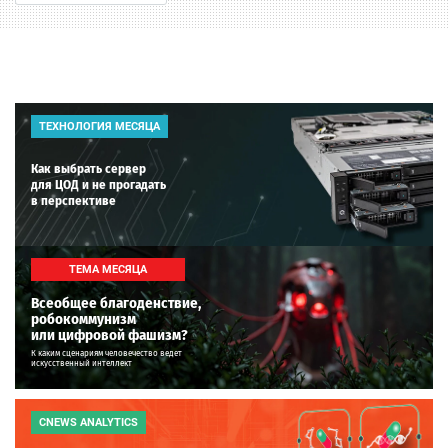
ТЕХНОЛОГИЯ МЕСЯЦА
Как выбрать сервер
для ЦОД и не прогадать
в перспективе
ТЕМА МЕСЯЦА
Всеобщее благоденствие,
робокоммунизм
или цифровой фашизм?
К каким сценариям человечество ведет
искусственный интеллект
CNEWS ANALYTICS