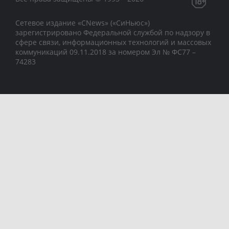
Сетевое издание «CNews» («СиНьюс»)
зарегистрировано Федеральной службой по надзору в
сфере связи, информационных технологий и массовых
коммуникаций 09.11.2018 за номером Эл № ФС77 –
74283