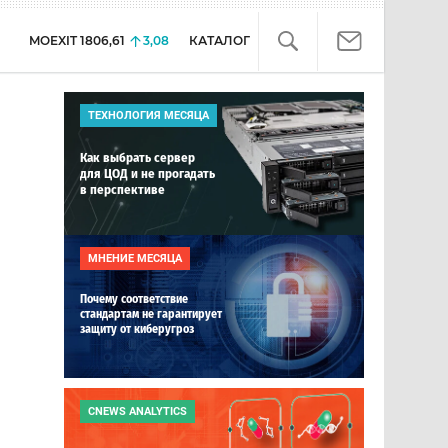
MOEXIT
1806,61
3,08
КАТАЛОГ
ТЕХНОЛОГИЯ МЕСЯЦА
Как выбрать сервер
для ЦОД и не прогадать
в перспективе
МНЕНИЕ МЕСЯЦА
Почему соответствие
стандартам не гарантирует
защиту от киберугроз
CNEWS ANALYTICS