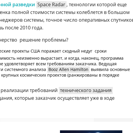
нной разведки
Space Radar
, технологии которой еще
ценка полной стоимости системы колеблется в большом
неджеров системы, точное число оперативных спутнико
ь после 2010 года.
ерство  решение проблемы?
ские проекты США поражает сходный недуг  сроки
оимость неизменно вырастает, и когда, наконец, программа
 не удовлетворяет всем требованиям заказчика. Ведущая
ти системного анализа
Booz Allen Hamilton
выявила основные
 крупных космических проектов (ранжированы в порядке
и реализации требований
технического задания
ания, которые заказчик осуществляет уже в ходе