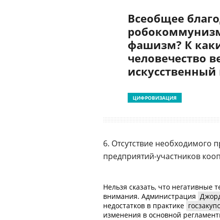
Всеобщее благо
робокоммунизм
фашизм? К как
человечество в
искусственный
ЦИФРОВИЗАЦИЯ
6. Отсутствие необходимого 
предприятий-участников
кооп
Нельзя сказать, что негативные 
внимания. Администрация
Джор
недостатков в практике
госзакуп
изменения в основной регламентир