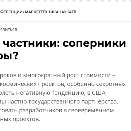
НФЕРЕНЦИИ
МАРКЕТ
ТЕХНИКА
НАУКА
ТВ
ЕЛИТЬСЯ
 частники: соперники
ры?
роков и многократный рост стоимости –
космических проектов, особенно секретных
олеть негативную тенденцию, в США
ы частно-государственного партнерства,
овать разработчиков в своевременном
ных проектов.