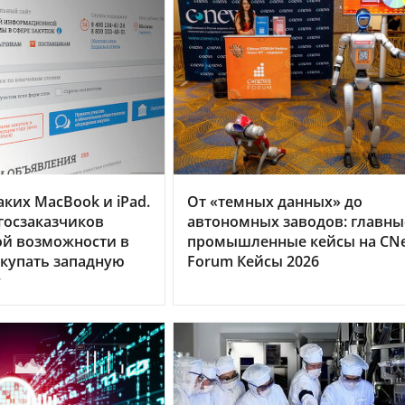
ких MacBook и iPad.
От «темных данных» до
госзаказчиков
автономных заводов: главны
ой возможности в
промышленные кейсы на CN
купать западную
Forum Кейсы 2026
у