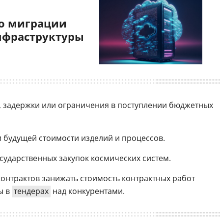
о миграции
нфраструктуры
, задержки или ограничения в поступлении бюджетных
 будущей стоимости изделий и процессов.
осударственных закупок космических систем.
контрактов занижать стоимость контрактных работ
ы в
тендерах
над конкурентами.