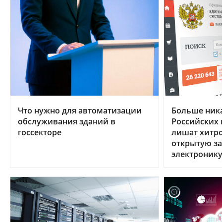
Что нужно для автоматизации
Больше ника
обслуживания зданий в
Российских 
госсекторе
лишат хитр
открытую за
электроник