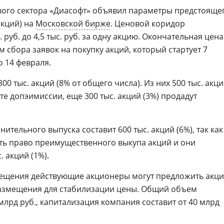
вого сектора «Диасофт» объявил параметры предстояще
кций) на
Московской бирже
. Ценовой коридор
. руб. до 4,5 тыс. руб. за одну акцию. Окончательная цена
 сбора заявок на покупку акций, который стартует 7
о 14 февраля.
0 тыс. акций (8% от общего числа). Из них 500 тыс. акц
ате допэимиссии, еще 300 тыс. акций (3%) продадут
тельного выпуска составит 600 тыс. акций (6%), так как
ть право преимущественного выкупа акций и они
 акций (1%).
мещения действующие акционеры могут предложить акц
размещения для стабилизации цены. Общий объем
млрд руб., капитализация компания составит от 40 млрд