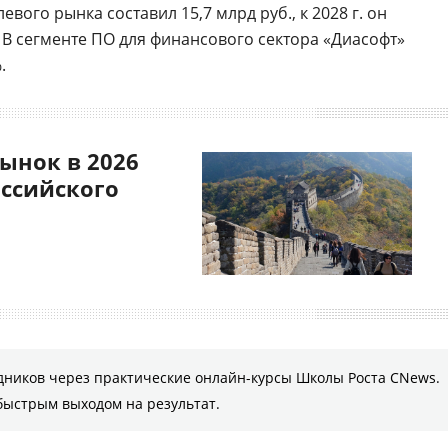
евого рынка составил 15,7 млрд руб., к 2028 г. он
. В сегменте ПО для финансового сектора «Диасофт»
.
ынок в 2026
оссийского
дников через практические онлайн-курсы Школы Роста CNews.
быстрым выходом на результат.