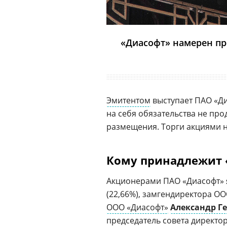
«Диасофт» намерен пр
Эмитентом
выступает ПАО «Ди
на себя обязательства не про
размещения. Торги акциями н
Кому принадлежит 
Акционерами ПАО «Диасофт» 
(22,66%), замгендиректора О
ООО «Диасофт»
Александр Г
председатель совета директо