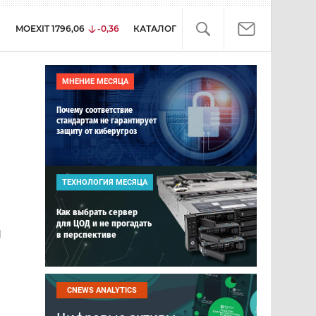
MOEXIT
1796,06
-0,36
КАТАЛОГ
МНЕНИЕ МЕСЯЦА
Почему соответствие
стандартам не гарантирует
защиту от киберугроз
ТЕХНОЛОГИЯ МЕСЯЦА
Как выбрать сервер
для ЦОД и не прогадать
я
в перспективе
CNEWS ANALYTICS