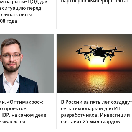
партнеров «Киберпротекта»
м на рынке ЦОД для
 ситуацию перед
 финансовым
08 года
ин, «Оптимакрос»:
В России за пять лет создаду
о проектов,
сеть технопарков для ИТ-
IBP, на самом деле
разработчиков. Инвестиции
е являются
составят 25 миллиардов