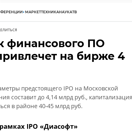
НФЕРЕНЦИИ
МАРКЕТ
ТЕХНИКА
НАУКА
ТВ
ЕЛИТЬСЯ
к финансового ПО
привлечет на бирже 4
аметры предстоящего IPO на Московской
я составит до 4,14 млрд руб., капитализаци
ься в районе 40-45 млрд руб.
рамках IPO «Диасофт»