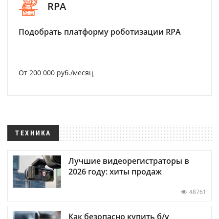
RPA
Подобрать платформу роботизации RPA
От 200 000 руб./месяц
ТЕХНИКА
Лучшие видеорегистраторы в
2026 году: хиты продаж
48761
Как безопасно купить б/у