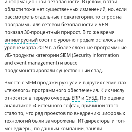
информационной безопасности. В целом, в этой
области тоже нет существенных изменений, но, если
рассмотреть отдельные подкатегории, то спрос на
программы для сетевой безопасности и
VPN
показал 30-процентный прирост. В то же время
антивирусный
софт по уровню продаж осталось на
уровне марта 2019 г. а более сложные программные
ИБ-продукты категории
SIEM
(Security information
and event management) и вовсе
продемонстрировали существенный спад.
Вместе с SIEM продажи рухнули и в других сегментах
«тяжелого» программного обеспечения. К их числу
относятся в первую очередь
ERP
и
СУБД
. По оценке
аналитиков «Системного софта», причиной этого
стало то, что ряд проектов по внедрению цифровых
технологий были заморожены. ИТ-директоры и топ-
менеджеры, по данным компании, заняли