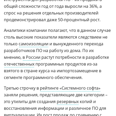
общей сложности год от года выросли на 36%, а
спрос на решения отдельных производителей
продемонстрировал даже 50-процентный рост.
Аналитики компании полагают, что в данном случае
столь высокие показатели являются следствием не
только
самоизоляции
и вынужденного перехода
разработчиков ПО на работу из дома. По их
мнению,
в России
растут потребности в разработке
отечественных
программных продуктов из-за
взятого в стране курса на импортозамещение в
сегменте программного обеспечения.
Третью строчку в
рейтинге «Системного софта»
заняли решения, представляющие две категории –
это утилиты для создания
резервных
копий и
восстановления информации и различное ПО для
виртуализации
. Их рост продаж по сравнению с