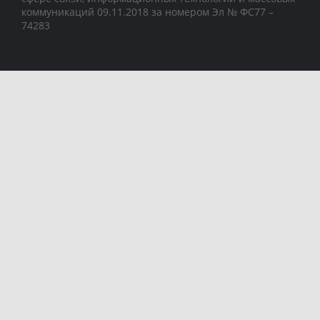
коммуникаций 09.11.2018 за номером Эл № ФС77 –
74283