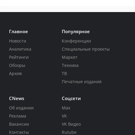
Главное
Популярное
Новости
Конференции
Аналитика
Специальные проекты
Рейтинги
Маркет
Обзоры
Техника
Архив
ТВ
Печатные издания
CNews
Соцсети
Об издании
Max
Реклама
VK
Вакансии
VK Видео
Контакты
Rutube