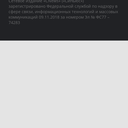
Сетевое издание «CNews» («СиНьюс»)
зарегистрировано Федеральной службой по надзору в
сфере связи, информационных технологий и массовых
коммуникаций 09.11.2018 за номером Эл № ФС77 –
74283