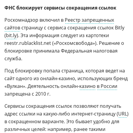
ФНС блокирует сервисы сокращения ссылок
Роскомнадзор включил в
Реестр запрещенных
сайтов
страницу с сервиса сокращения ссылок Bitly
(
bit.ly
). Эта информация следует из картотеки
reestr.rublacklist.net («Роскомсвобода»). Решение о
блокировке принимала Федеральная налоговая
служба.
Под блокировку попала страница, которая ведет на
сайт одного из онлайн-казино, использующих бренд
«Вулкан». Деятельность онлайн-
казино
в России
запрещена с 2010 г.
Сервисы сокращения ссылок позволяют получать
адрес ссылки на какую-либо интернет-страницу (
URL
)
в сокращенном варианте. Это бывает удобно для
различных целей: например, ранее такими