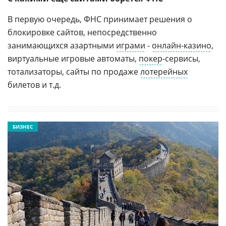
В первую очередь, ФНС принимает решения о
блокировке сайтов, непосредственно
занимающихся азартными
играми
-
онлайн-казино
,
виртуальные игровые автоматы,
покер
-сервисы,
тотализаторы, сайты по продаже
лотерейных
билетов и т.д.
БИЗНЕС