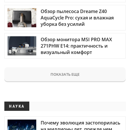
Обзор пылесоса Dreame Z40
AquaCycle Pro: сухая и влажная
уборка без усилий
Обзор монитора MSI PRO MAX
271PHW E14: практичность и
визуальный комфорт
ПОКАЗАТЬ ЕЩЕ
НАУКА
Почему эволюция застопорилась
на миллионы лет, прежде чем