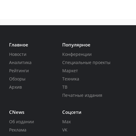
Главное
Популярное
Новости
Конференции
Аналитика
Специальные проекты
Рейтинги
Маркет
Обзоры
Техника
Архив
ТВ
Печатные издания
CNews
Соцсети
Об издании
Max
Реклама
VK