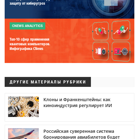
защиту от киберугроз
CNEWS ANALYTICS
Топ-10 сфер применения
квантовых компьютеров.
Инфографика CNews
ДРУГИЕ МАТЕРИАЛЫ РУБРИКИ
Клоны и Франкенштейны: как
киноиндустрия регулирует ИИ
Российская суверенная система
бронирования авиабилетов будет