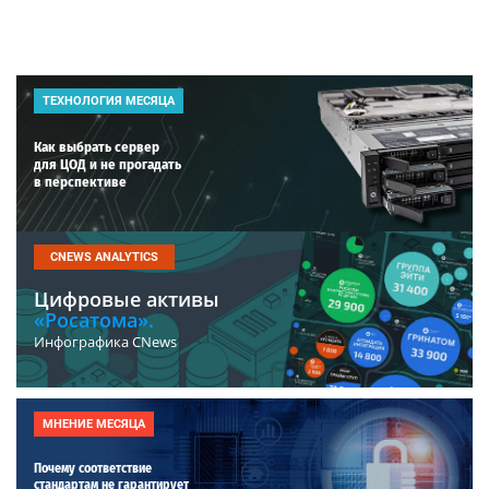
ТЕХНОЛОГИЯ МЕСЯЦА
Как выбрать сервер
для ЦОД и не прогадать
в перспективе
CNEWS ANALYTICS
Цифровые активы
«Росатома».
Инфографика CNews
МНЕНИЕ МЕСЯЦА
Почему соответствие
стандартам не гарантирует