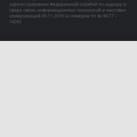
зарегистрировано Федеральной службой по надзору в
сфере связи, информационных технологий и массовых
коммуникаций 09.11.2018 за номером Эл № ФС77 –
74283