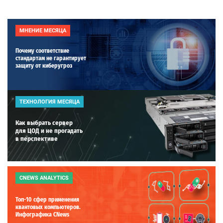
МНЕНИЕ МЕСЯЦА
Почему соответствие
стандартам не гарантирует
защиту от киберугроз
ТЕХНОЛОГИЯ МЕСЯЦА
Как выбрать сервер
для ЦОД и не прогадать
в перспективе
CNEWS ANALYTICS
Топ-10 сфер применения
квантовых компьютеров.
Инфографика CNews