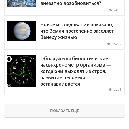
внезапно возобновиться?
2496
Новое исследование показало,
что Земля постепенно заселяет
Венеру жизнью
36492
Обнаружены биологические
часы-хронометр организма —
когда они выходят из строя,
развитие человека
останавливается
5251
ПОКАЗАТЬ ЕЩЕ