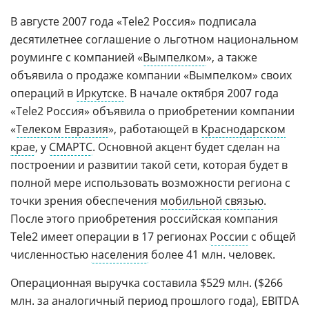
В августе 2007 года «Tele2 Россия» подписала
десятилетнее соглашение о льготном национальном
роуминге с компанией «
Вымпелком
», а также
объявила о продаже компании «Вымпелком» своих
операций в
Иркутске
. В начале октября 2007 года
«Tele2 Россия» объявила о приобретении компании
«
Телеком Евразия
», работающей в
Краснодарском
крае
, у
СМАРТС
. Основной акцент будет сделан на
построении и развитии такой сети, которая будет в
полной мере использовать возможности региона с
точки зрения обеспечения
мобильной связью
.
После этого приобретения российская компания
Tele2 имеет операции в 17 регионах
России
с общей
численностью
населения
более 41 млн. человек.
Операционная выручка составила $529 млн. ($266
млн. за аналогичный период прошлого года), EBITDA