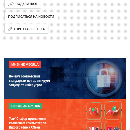
ПОДЕЛИТЬСЯ
ПОДПИСАТЬСЯ НА НОВОСТИ
КОРОТКАЯ ССЫЛКА
МНЕНИЕ МЕСЯЦА
Почему соответствие
стандартам не гарантирует
защиту от киберугроз
CNEWS ANALYTICS
Топ-10 сфер применения
квантовых компьютеров.
Инфографика CNews