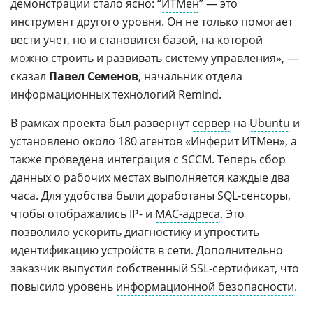
демонстрации стало ясно: “
ИТМен
” — это
инструмент другого уровня. Он не только помогает
вести учет, но и становится базой, на которой
можно строить и развивать систему управления», —
сказал
Павел Семенов
, начальник отдела
информационных технологий Remind.
В рамках проекта был развернут
сервер
на
Ubuntu
и
установлено около 180 агентов «Инферит ИТМен», а
также проведена интеграция с
SCCM
. Теперь сбор
данных о рабочих местах выполняется каждые два
часа. Для удобства были доработаны SQL-сенсоры,
чтобы отображались IP- и
MAC-адреса
. Это
позволило ускорить диагностику и упростить
идентификацию
устройств в сети. Дополнительно
заказчик выпустил собственный
SSL-сертификат
, что
повысило уровень
информационной безопасности
.