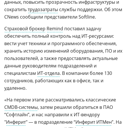
данных, повысить прозрачность инфраструктуры и
сократить
трудозатраты
службы поддержки. Об этом
CNews сообщили представители Softline.
Страховой брокер
Remind
поставил задачу
обеспечить полный контроль над ИТ-ресурсами:
вести учет техники и программного обеспечения,
хранить историю изменений оборудования, ПО и их
пользователей, а также предоставлять актуальные
данные руководителям подразделений и
специалистам
ИТ-отдела
. В компании более 130
сотрудников, работающих как в офисе, так и
удаленно.
«На первом этапе рассматривались классические
CMDB-системы
, затем решили обратиться в ПАО
“Софтлайн”, и нас направили к ИТ-вендору
"
Инферит
" — в подразделение “
Инферит ИТМен
”. На