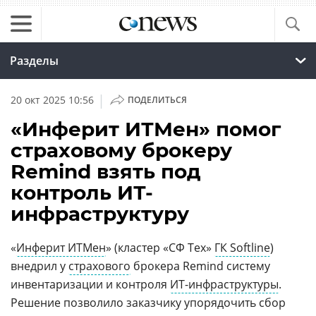
Разделы
|
20 окт 2025 10:56
ПОДЕЛИТЬСЯ
«Инферит ИТМен» помог
страховому брокеру
Remind взять под
контроль ИТ-
инфраструктуру
«
Инферит ИТМен
» (кластер «СФ Тех»
ГК Softline
)
внедрил у
страхового
брокера Remind систему
инвентаризации и контроля
ИТ-инфраструктуры
.
Решение позволило заказчику упорядочить сбор