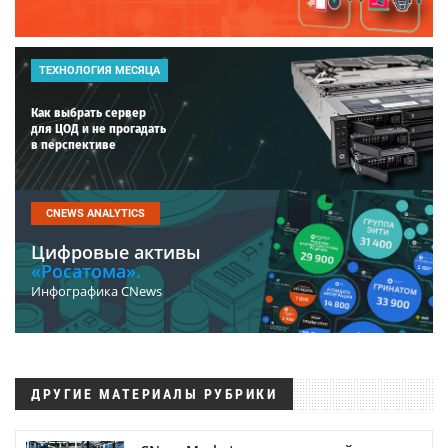
ТЕХНОЛОГИЯ МЕСЯЦА
Как выбрать сервер
для ЦОД и не прогадать
в перспективе
CNEWS ANALYTICS
Цифровые активы
«Росатома».
Инфографика CNews
ДРУГИЕ МАТЕРИАЛЫ РУБРИКИ