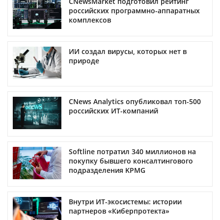
CNewsMarket подготовил рейтинг
российских программно-аппаратных
комплексов
ИИ создал вирусы, которых нет в
природе
CNews Analytics опубликовал топ-500
российских ИТ-компаний
Softline потратил 340 миллионов на
покупку бывшего консалтингового
подразделения KPMG
Внутри ИТ-экосистемы: истории
партнеров «Киберпротекта»