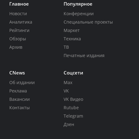
Главное
Популярное
Новости
Конференции
Аналитика
Специальные проекты
Рейтинги
Маркет
Обзоры
Техника
Архив
ТВ
Печатные издания
CNews
Соцсети
Об издании
Max
Реклама
VK
Вакансии
VK Видео
Контакты
Rutube
Telegram
Дзен