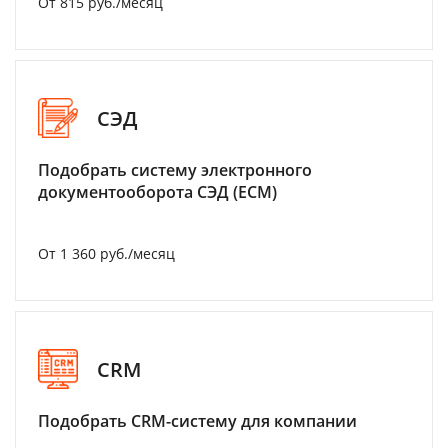
От 815 руб./месяц
СЭД
Подобрать систему электронного
документооборота СЭД (ECM)
От 1 360 руб./месяц
CRM
Подобрать CRM-систему для компании