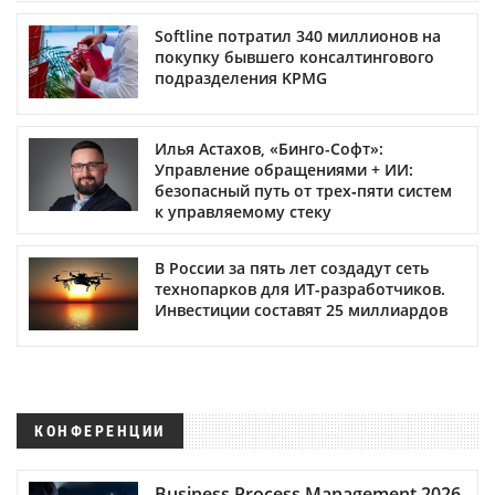
Softline потратил 340 миллионов на
покупку бывшего консалтингового
подразделения KPMG
Илья Астахов, «Бинго-Софт»:
Управление обращениями + ИИ:
безопасный путь от трех‑пяти систем
к управляемому стеку
В России за пять лет создадут сеть
технопарков для ИТ-разработчиков.
Инвестиции составят 25 миллиардов
КОНФЕРЕНЦИИ
Business Process Management 2026