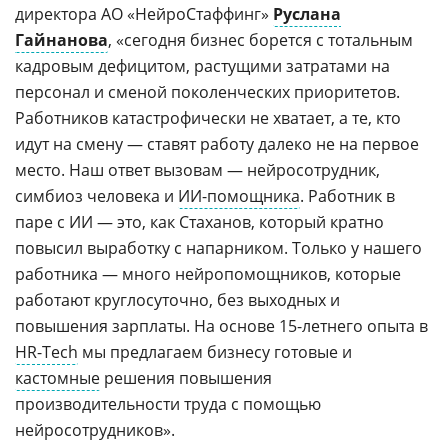
директора АО «НейроСтаффинг»
Руслана
Гайнанова
, «сегодня бизнес борется с тотальным
кадровым дефицитом, растущими затратами на
персонал и сменой поколенческих приоритетов.
Работников катастрофически не хватает, а те, кто
идут на смену — ставят работу далеко не на первое
место. Наш ответ вызовам — нейросотрудник,
симбиоз человека и
ИИ-помощника
. Работник в
паре с ИИ — это, как Стаханов, который кратно
повысил выработку с напарником. Только у нашего
работника — много нейропомощников, которые
работают круглосуточно, без выходных и
повышения зарплаты. На основе 15-летнего опыта в
HR-Tech
мы предлагаем бизнесу готовые и
кастомные
решения повышения
производительности труда с помощью
нейросотрудников».