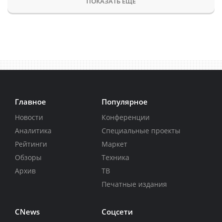
ПОКАЗАТЬ ЕЩЕ
Главное
Популярное
Новости
Конференции
Аналитика
Специальные проекты
Рейтинги
Маркет
Обзоры
Техника
Архив
ТВ
Печатные издания
CNews
Соцсети