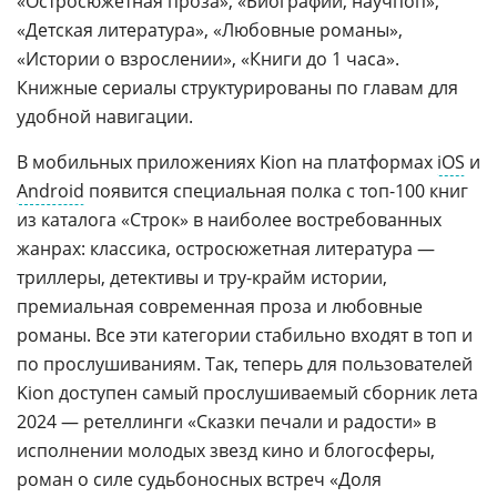
«Остросюжетная проза», «Биографии, научпоп»,
«Детская литература», «Любовные романы»,
«Истории о взрослении», «Книги до 1 часа».
Книжные сериалы структурированы по главам для
удобной навигации.
В мобильных приложениях Kion на платформах
iOS
и
Android
появится специальная полка с топ-100 книг
из каталога «Строк» в наиболее востребованных
жанрах: классика, остросюжетная литература —
триллеры, детективы и тру-крайм истории,
премиальная современная проза и любовные
романы. Все эти категории стабильно входят в топ и
по прослушиваниям. Так, теперь для пользователей
Kion доступен самый прослушиваемый сборник лета
2024 — ретеллинги «Сказки печали и радости» в
исполнении молодых звезд кино и блогосферы,
роман о силе судьбоносных встреч «Доля