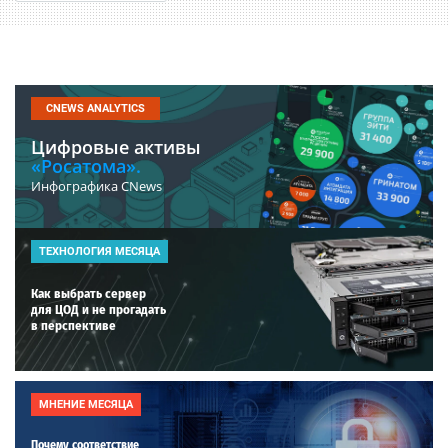
CNEWS ANALYTICS
Цифровые активы
«Росатома».
Инфографика CNews
ТЕХНОЛОГИЯ МЕСЯЦА
Как выбрать сервер
для ЦОД и не прогадать
в перспективе
МНЕНИЕ МЕСЯЦА
Почему соответствие