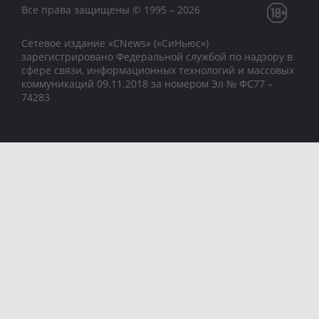
Все права защищены © 1995 – 2026
Сетевое издание «CNews» («СиНьюс»)
зарегистрировано Федеральной службой по надзору в
сфере связи, информационных технологий и массовых
коммуникаций 09.11.2018 за номером Эл № ФС77 –
74283