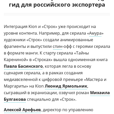
гид для российского экспортера
Интеграция Kion и «Строк» уже происходит на
уровне контента. Например, для сериала «
Амура
»
художники «Строк» создали анимированные
фрагменты и выпустили
спин
-офф с героями сериала
в формате манги. К старту сериала «Тайны
Карениной» в «Строках» вышла одноименная книга
Павла Басинского
, которая легла в основу
сценария сериала, а в рамках создания
медиавселенной к цифровой премьере «Мастера и
Маргариты» на Kion
Леонид Ярмольник
,
сыгравший в экранизации, озвучил роман
Михаила
Булгакова
специально для «Строк».
Алексей Арефьев
, директор по управлению