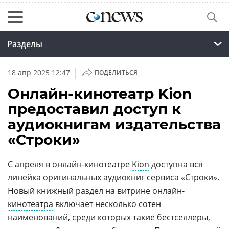
Разделы
|
18 апр 2025 12:47
ПОДЕЛИТЬСЯ
Онлайн-кинотеатр Kion
предоставил доступ к
аудиокнигам издательства
«Строки»
С апреля в онлайн-кинотеатре
Kion
доступна вся
линейка оригинальных аудиокниг сервиса «Строки».
Новый книжный раздел на витрине онлайн-
кинотеатра
включает несколько сотен
наименований, среди которых такие бестселлеры,