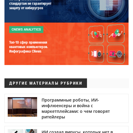
стандартам не гарантирует
защиту от киберугроз
CNEWS ANALYTICS
Топ-10 сфер применения
квантовых компьютеров.
Инфографика CNews
ДРУГИЕ МАТЕРИАЛЫ РУБРИКИ
Программные роботы, ИИ-
инфлюенсеры и война с
маркетплейсами: о чем говорят
ритейлеры
ИИ создал вирусы, которых нет в