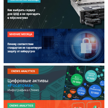
Как выбрать сервер
для ЦОД и не прогадать
в перспективе
МНЕНИЕ МЕСЯЦА
Почему соответствие
стандартам не гарантирует
защиту от киберугроз
CNEWS ANALYTICS
Цифровые активы
«Росатома».
Инфографика CNews
CNEWS ANALYTICS