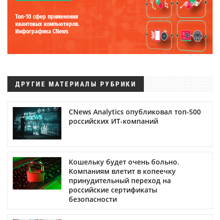
Топ-10 сфер применения
квантовых компьютеров.
Инфографика CNews
ДРУГИЕ МАТЕРИАЛЫ РУБРИКИ
CNews Analytics опубликовал топ-500
российских ИТ-компаний
Кошельку будет очень больно.
Компаниям влетит в копеечку
принудительный переход на
российские сертификаты
безопасности