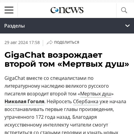
Разделы
|
29 авг 2024 17:58
ПОДЕЛИТЬСЯ
GigaChat возрождает
второй том «Мертвых душ»
GigaChat вместе со специалистами по
литературному наследию великого русского
писателя возродит второй том «
Мертвых душ
»
Николая Гоголя
. Нейросеть
Сбербанка
уже начала
восстанавливать первые главы произведения,
утраченного 172 года назад. Благодаря
искусственному интеллекту читатели смогут
встретиться со старыми героями и узнать новых