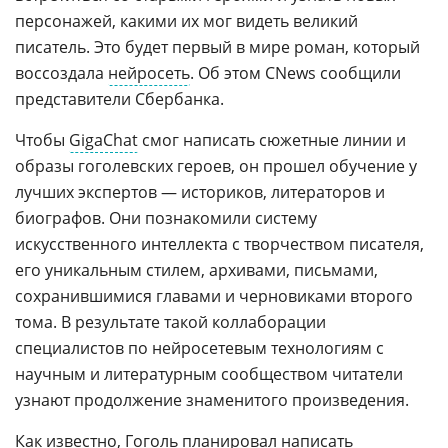
персонажей, какими их мог видеть великий
писатель. Это будет первый в мире роман, который
воссоздала
нейросеть
. Об этом CNews сообщили
представители Сбербанка.
Чтобы
GigaChat
смог написать сюжетные линии и
образы гоголевских героев, он прошел обучение у
лучших экспертов — историков, литераторов и
биографов. Они познакомили систему
искусственного интеллекта с творчеством писателя,
его уникальным стилем, архивами, письмами,
сохранившимися главами и черновиками второго
тома. В результате такой коллаборации
специалистов по нейросетевым технологиям с
научным и литературным сообществом читатели
узнают продолжение знаменитого произведения.
Как известно, Гоголь планировал написать