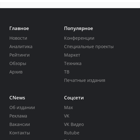
Главное
Популярное
Новости
Конференции
Аналитика
Специальные проекты
Рейтинги
Маркет
Обзоры
Техника
Архив
ТВ
Печатные издания
CNews
Соцсети
Об издании
Max
Реклама
VK
Вакансии
VK Видео
Контакты
Rutube