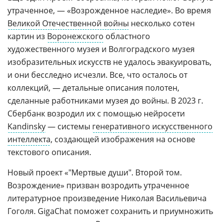
утраченное, — «Возрожденное наследие». Во время
Великой Отечественной войны
несколько сотен
картин из
Воронежского
областного
художественного музея и Волгоградского музея
изобразительных искусств не удалось эвакуировать,
и они бесследно исчезли. Все, что осталось от
коллекций, — детальные описания полотен,
сделанные работниками музея до войны. В 2023 г.
Сбербанк возродил их с помощью нейросети
Kandinsky
— системы
генеративного искусственного
интеллекта
, создающей изображения на основе
текстового описания.
Новый проект «"Мертвые души". Второй том.
Возрождение» призван возродить утраченное
литературное произведение Николая Васильевича
Гоголя. GigaChat поможет сохранить и приумножить