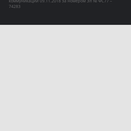
коммуникаций 09.11.2018 за номером Эл № ФС77 –
74283