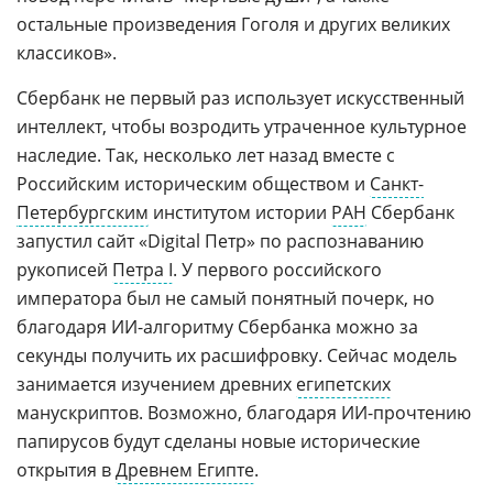
остальные произведения Гоголя и других великих
классиков».
Сбербанк не первый раз использует искусственный
интеллект, чтобы возродить утраченное культурное
наследие. Так, несколько лет назад вместе с
Российским историческим обществом и
Санкт-
Петербургским
институтом истории
РАН
Сбербанк
запустил сайт «Digital Петр» по распознаванию
рукописей
Петра I
. У первого российского
императора был не самый понятный почерк, но
благодаря ИИ-алгоритму Сбербанка можно за
секунды получить их расшифровку. Сейчас модель
занимается изучением древних
египетских
манускриптов. Возможно, благодаря ИИ-прочтению
папирусов будут сделаны новые исторические
открытия в
Древнем Египте
.