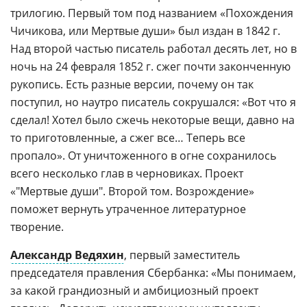
трилогию. Первый том под названием «Похождения
Чичикова, или Мертвые души» был издан в 1842 г.
Над второй частью писатель работал десять лет, но в
ночь на 24 февраля 1852 г. сжег почти законченную
рукопись. Есть разные версии, почему он так
поступил, но наутро писатель сокрушался: «Вот что я
сделал! Хотел было сжечь некоторые вещи, давно на
то приготовленные, а сжег все… Теперь все
пропало». От уничтоженного в огне сохранилось
всего несколько глав в черновиках. Проект
«"Мертвые души". Второй том. Возрождение»
поможет вернуть утраченное литературное
творение.
Александр Ведяхин
, первый заместитель
председателя правления Сбербанка: «Мы понимаем,
за какой грандиозный и амбициозный проект