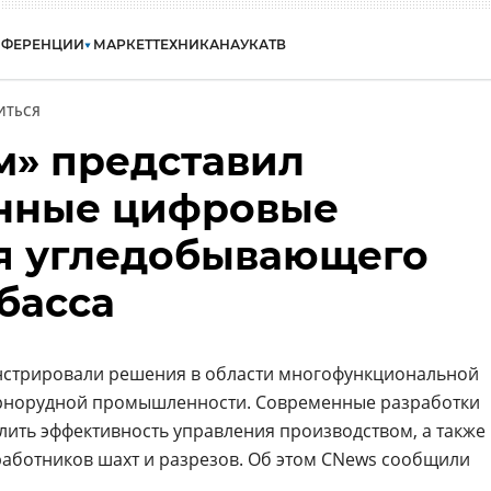
НФЕРЕНЦИИ
МАРКЕТ
ТЕХНИКА
НАУКА
ТВ
ИТЬСЯ
м» представил
нные цифровые
я угледобывающего
басса
стрировали решения в области многофункциональной
рнорудной промышленности. Современные разработки
лить эффективность управления производством, а также
аботников шахт и разрезов. Об этом CNews сообщили
.