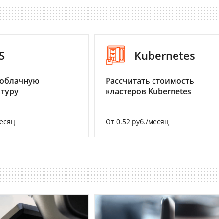
S
Kubernetes
 облачную
Рассчитать стоимость
туру
кластеров Kubernetes
месяц
От 0.52 руб./месяц