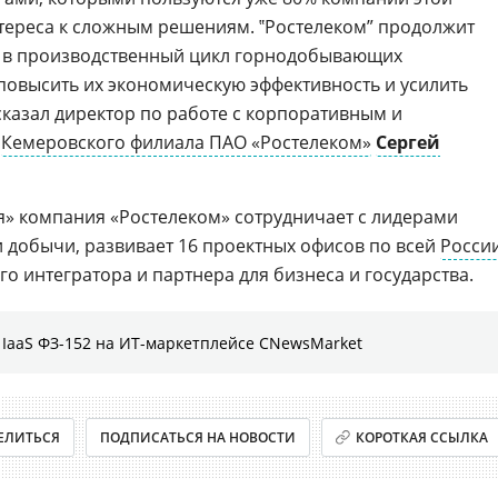
тереса к сложным решениям. ‟Ростелеком” продолжит
ы в производственный цикл горнодобывающих
повысить их экономическую эффективность и усилить
сказал директор по работе с корпоративным и
и
Кемеровского филиала ПАО «Ростелеком»
Сергей
я» компания «Ростелеком» сотрудничает с лидерами
добычи, развивает 16 проектных офисов по всей
Росси
го интегратора и партнера для бизнеса и государства.
IaaS ФЗ-152 на ИТ-маркетплейсе CNewsMarket
ЕЛИТЬСЯ
ПОДПИСАТЬСЯ НА НОВОСТИ
КОРОТКАЯ ССЫЛКА