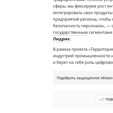
сферы, мы фиксируем рост ин
интегрировать свои продукт
предприятий региона, чтобы 
безопасность персонала», — 
государственным
сегментам
Лидрик
.
В рамках проекта «Территори
индустрий промышленности и 
и берет на себя роль цифрово
Подобрать защищенное облако 
ПОД