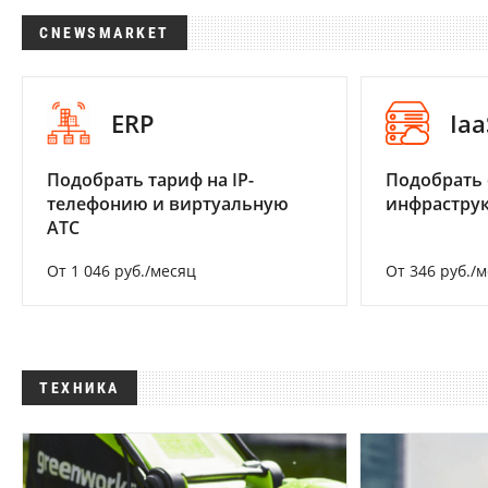
CNEWSMARKET
ERP
Iaa
Подобрать тариф на IP-
Подобрать
телефонию и виртуальную
инфраструк
АТС
От 1 046 руб./месяц
От 346 руб./
ТЕХНИКА