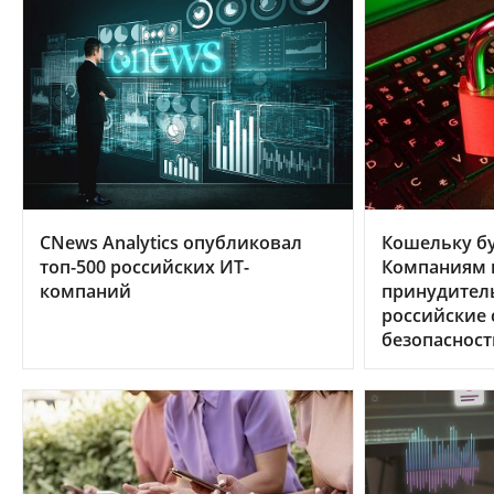
CNews Analytics опубликовал
Кошельку бу
топ-500 российских ИТ-
Компаниям в
компаний
принудител
российские
безопасност