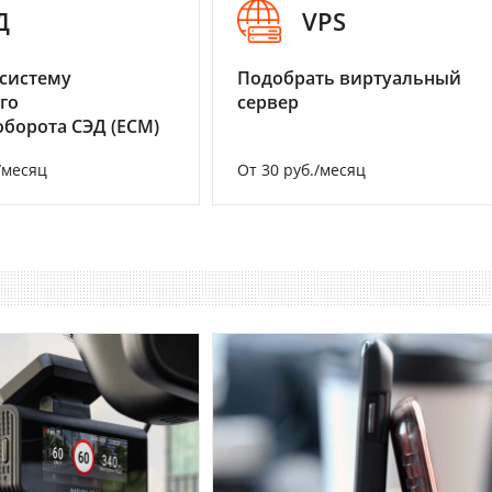
Д
VPS
систему
Подобрать виртуальный
го
сервер
борота СЭД (ECM)
/месяц
От 30 руб./месяц