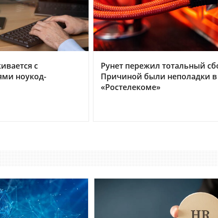
кивается с
Рунет пережил тотальный сб
ями ноукод-
Причиной были неполадки в
«Ростелекоме»