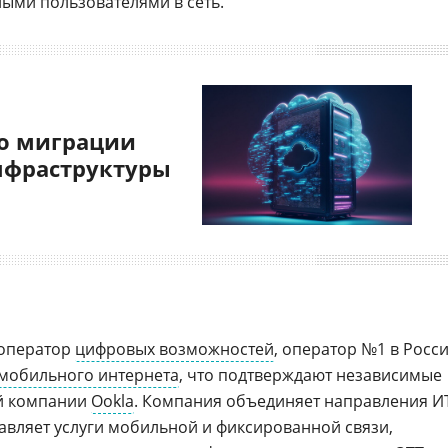
ыми пользователями в сеть.
о миграции
нфраструктуры
 оператор
цифровых возможностей
, оператор №1 в Росс
мобильного интернета
, что подтверждают независимые
й компании
Ookla
. Компания объединяет направления И
тавляет услуги мобильной и фиксированной связи,