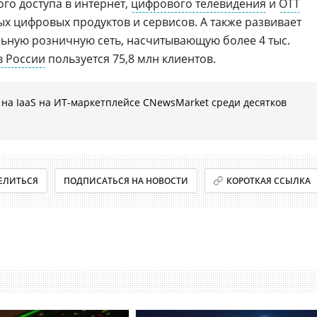
о доступа в интернет,
цифрового телевидения
и
OTT
х цифровых продуктов и сервисов. А также развивает
ьную розничную сеть, насчитывающую более 4 тыс.
в России
пользуется 75,8 млн клиентов.
на IaaS на ИТ-маркетплейсе CNewsMarket среди десятков
ЕЛИТЬСЯ
ПОДПИСАТЬСЯ НА НОВОСТИ
КОРОТКАЯ ССЫЛКА