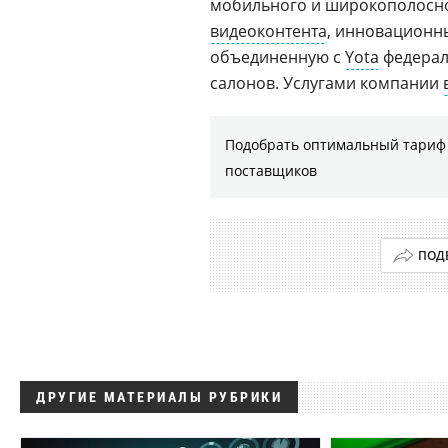
мобильного и широкополосног
видеоконтента
, инновационны
объединенную с
Yota
федерал
салонов. Услугами компании
Подобрать оптимальный тариф 
поставщиков
ПОД
ДРУГИЕ МАТЕРИАЛЫ РУБРИКИ