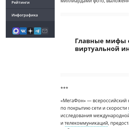
миллиардами фото, выложенн
Рейтинги
Инфографика
Главные мифы 
виртуальной и
***
«МегаФон» — всероссийский
по покрытию сети и скорости
исследования международно
и
телекоммуникаций
, предос