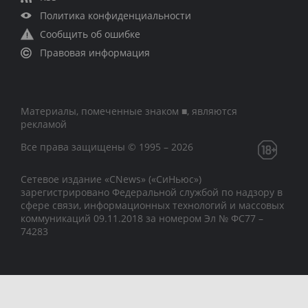
Политика конфиденциальности
Сообщить об ошибке
Правовая информация
Материалы, помеченные знаком ■, являются
рекламой
Все права защищены © 1995 – 2026
Сетевое издание «CNews» («СиНьюс»)
зарегистрировано Федеральной службой по надзору в
сфере связи, информационных технологий и массовых
коммуникаций 09.11.2018 за номером Эл № ФС77 –
74283