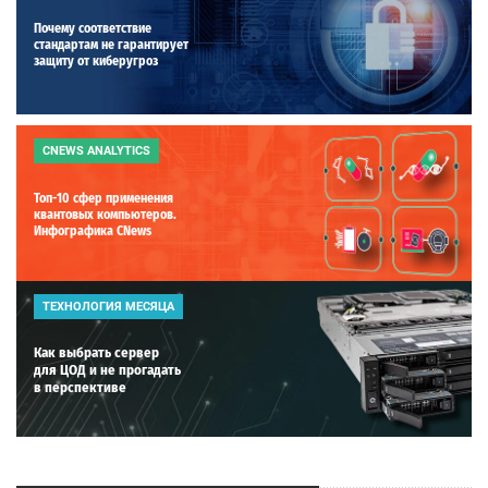
Почему соответствие
стандартам не гарантирует
защиту от киберугроз
CNEWS ANALYTICS
Топ-10 сфер применения
квантовых компьютеров.
Инфографика CNews
ТЕХНОЛОГИЯ МЕСЯЦА
Как выбрать сервер
для ЦОД и не прогадать
в перспективе