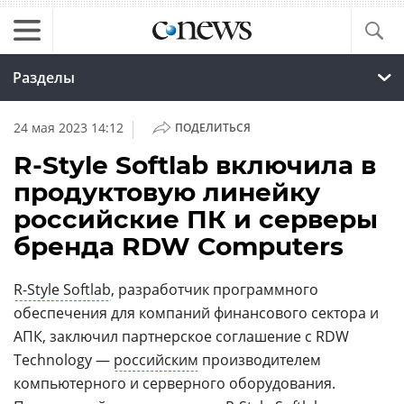
Разделы
|
24 мая 2023 14:12
ПОДЕЛИТЬСЯ
R-Style Softlab включила в
продуктовую линейку
российские ПК и серверы
бренда RDW Computers
R-Style Softlab
, разработчик программного
обеспечения для компаний финансового сектора и
АПК, заключил партнерское соглашение с RDW
Technology —
российским
производителем
компьютерного и серверного оборудования.