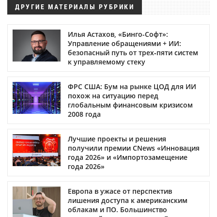
ДРУГИЕ МАТЕРИАЛЫ РУБРИКИ
Илья Астахов, «Бинго-Софт»:
Управление обращениями + ИИ:
безопасный путь от трех‑пяти систем
к управляемому стеку
ФРС США: Бум на рынке ЦОД для ИИ
похож на ситуацию перед
глобальным финансовым кризисом
2008 года
Лучшие проекты и решения
получили премии CNews «Инновация
года 2026» и «Импортозамещение
года 2026»
Европа в ужасе от перспектив
лишения доступа к американским
облакам и ПО. Большинство