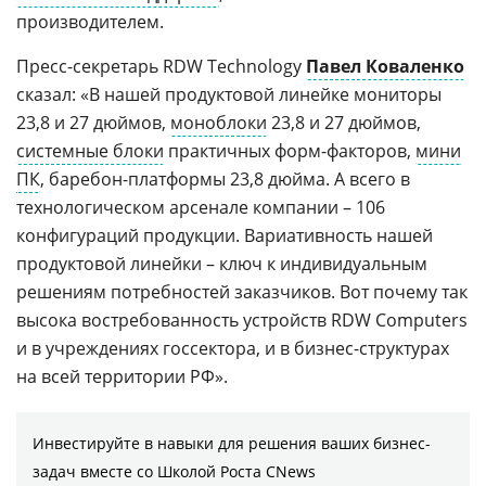
производителем.
Пресс-секретарь RDW Technology
Павел Коваленко
сказал: «В нашей продуктовой линейке мониторы
23,8 и 27 дюймов,
моноблоки
23,8 и 27 дюймов,
системные блоки
практичных форм-факторов,
мини
ПК
, баребон-платформы 23,8 дюйма. А всего в
технологическом арсенале компании – 106
конфигураций продукции. Вариативность нашей
продуктовой линейки – ключ к индивидуальным
решениям потребностей заказчиков. Вот почему так
высока востребованность устройств RDW Computers
и в учреждениях госсектора, и в бизнес-структурах
на всей территории РФ».
Инвестируйте в навыки для решения ваших бизнес-
задач вместе со Школой Роста CNews