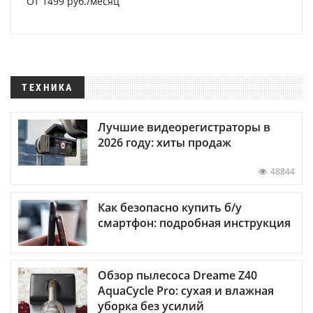
От 1499 руб./месяц
ТЕХНИКА
Лучшие видеорегистраторы в
2026 году: хиты продаж
48844
Как безопасно купить б/у
смартфон: подробная инструкция
Обзор пылесоса Dreame Z40
AquaCycle Pro: сухая и влажная
уборка без усилий