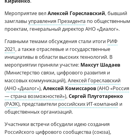
Кириенко
.
Мероприятие вел
Алексей Гореславский
, бывший
замглавы
управления Президента
по общественным
проектам, генеральный директор АНО «Диалог».
Главными темами обсуждения стали итоги
РИФ
2021
, а также отраслевые и государственные
инициативы в области высоких технологий. В
мероприятии приняли участие:
Максут Шадаев
(Министерство связи, цифрового развития и
массовых коммуникаций),
Алексей Гореславский
(
АНО «Диалог»
),
Алексей Комиссаров
(
АНО «Россия
— страна возможностей»
),
Сергей Плуготаренко
(
РАЭК
), представители
российских ИТ-компаний
и
общественных организаций.
Участники встречи обсудили идею создания
Российского цифрового сообщества (союза),