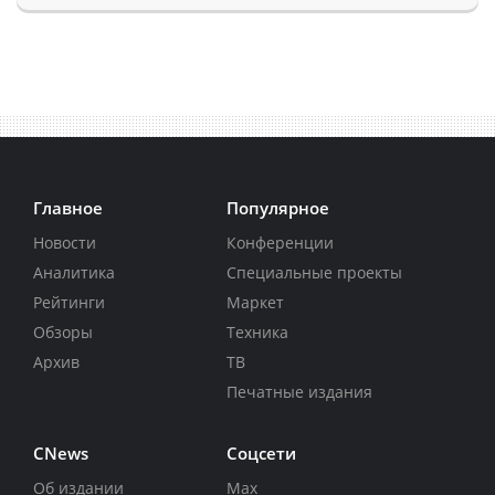
Главное
Популярное
Новости
Конференции
Аналитика
Специальные проекты
Рейтинги
Маркет
Обзоры
Техника
Архив
ТВ
Печатные издания
CNews
Соцсети
Об издании
Max