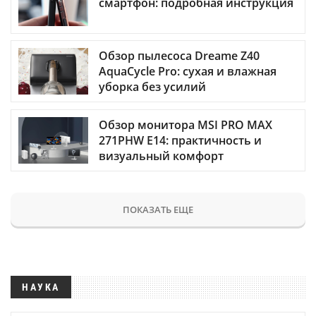
смартфон: подробная инструкция
Обзор пылесоса Dreame Z40
AquaCycle Pro: сухая и влажная
уборка без усилий
Обзор монитора MSI PRO MAX
271PHW E14: практичность и
визуальный комфорт
ПОКАЗАТЬ ЕЩЕ
НАУКА