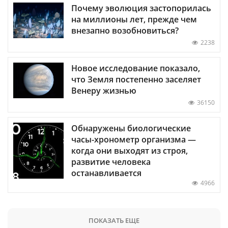
Почему эволюция застопорилась
на миллионы лет, прежде чем
внезапно возобновиться?
2238
Новое исследование показало,
что Земля постепенно заселяет
Венеру жизнью
36150
Обнаружены биологические
часы-хронометр организма —
когда они выходят из строя,
развитие человека
останавливается
4966
ПОКАЗАТЬ ЕЩЕ