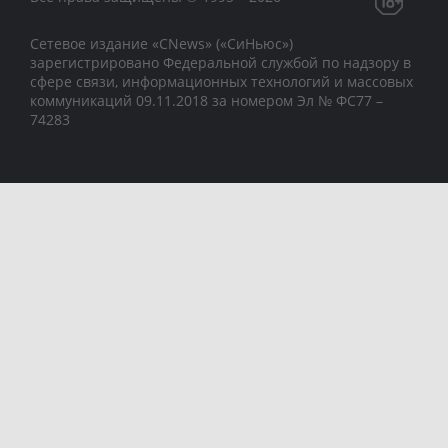
Сетевое издание «CNews» («СиНьюс»)
зарегистрировано Федеральной службой по надзору в
сфере связи, информационных технологий и массовых
коммуникаций 09.11.2018 за номером Эл № ФС77 –
74283