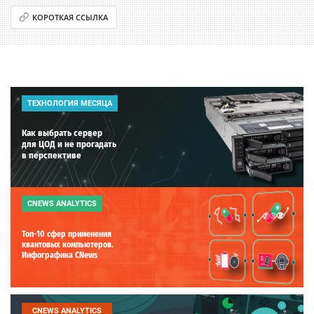
КОРОТКАЯ ССЫЛКА
ТЕХНОЛОГИЯ МЕСЯЦА
Как выбрать сервер
для ЦОД и не прогадать
в перспективе
CNEWS ANALYTICS
Топ-10 сфер применения
квантовых компьютеров.
Инфографика CNews
CNEWS ANALYTICS