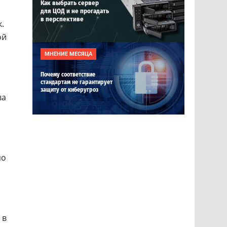
Как выбрать сервер
для ЦОД и не прогадать
в перспективе
.
ой
МНЕНИЕ МЕСЯЦА
Почему соответствие
стандартам не гарантирует
защиту от киберугроз
ва
о
 в