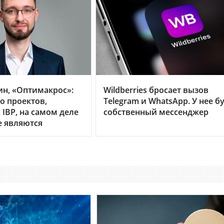
ин, «Оптимакрос»:
Wildberries бросает вызов
о проектов,
Telegram и WhatsApp. У нее б
IBP, на самом деле
собственный мессенджер
е являются