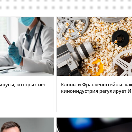
ирусы, которых нет
Клоны и Франкенштейны: ка
киноиндустрия регулирует 