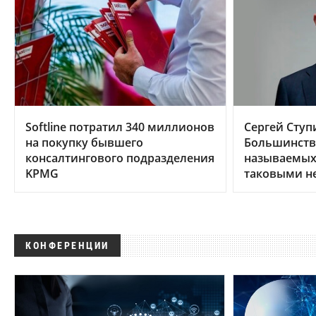
Softline потратил 340 миллионов
Сергей Ступ
на покупку бывшего
Большинств
консалтингового подразделения
называемых 
KPMG
таковыми н
КОНФЕРЕНЦИИ