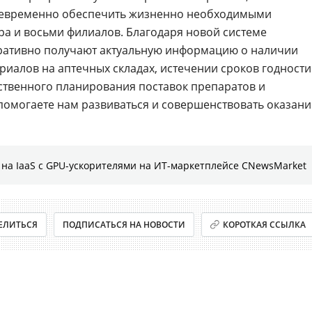
оевременно обеспечить жизненно необходимыми
а и восьми филиалов. Благодаря новой системе
ративно получают актуальную информацию о наличии
риалов на аптечных складах, истечении сроков годности
ственного планирования поставок препаратов и
 помогаете нам развиваться и совершенствовать оказани
на IaaS с GPU-ускорителями на ИТ-маркетплейсе CNewsMarket
ЕЛИТЬСЯ
ПОДПИСАТЬСЯ НА НОВОСТИ
КОРОТКАЯ ССЫЛКА