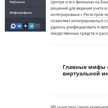
Центре и его филиалах на баз
Рейтинги
решений для ведения учета в
Инфографика
интегрирована с
Регистром л
позволяет интегрироваться с
удалось унифицировать и авт
лекарственных средств и рас
Главные мифы 
виртуальной и
IBS оснастила Центр
компьют