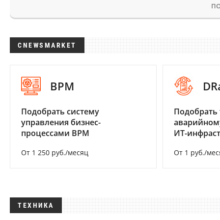
ПО
CNEWSMARKET
BPM
DR
Подобрать систему
Подобрать 
управления бизнес-
аварийном
процессами BPM
ИТ-инфрас
От 1 250 руб./месяц
От 1 руб./мес
ТЕХНИКА