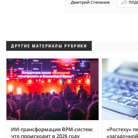
Дмитрий Степанов
ПОД
ДРУГИЕ МАТЕРИАЛЫ РУБРИКИ
ИИ-трансформация BPM-систем:
«Ростеху» п
что происходит в 2026 году
«загадочно