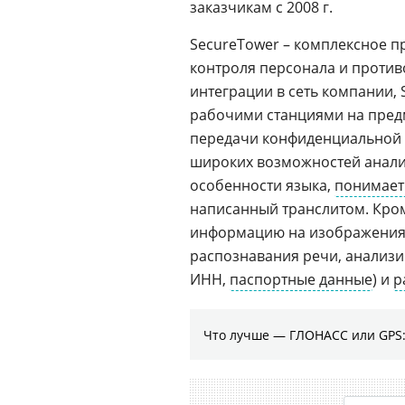
заказчикам с 2008 г.
SecureTower – комплексное 
контроля персонала и против
интеграции в сеть компании, 
рабочими станциями на предм
передачи конфиденциальной и
широких возможностей анализ
особенности языка,
понимает 
написанный транслитом. Кром
информацию на изображениях
распознавания речи, анализи
ИНН,
паспортные данные
) и
р
Что лучше — ГЛОНАСС или GPS: