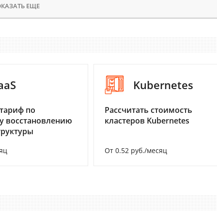
КАЗАТЬ ЕЩЕ
aaS
Kubernetes
тариф по
Рассчитать стоимость
у восстановлению
кластеров Kubernetes
труктуры
яц
От 0.52 руб./месяц