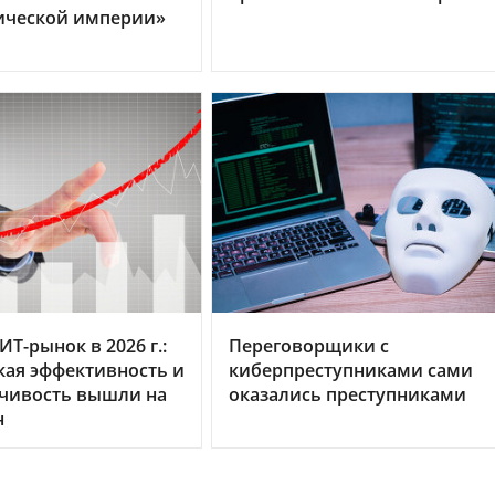
ической империи»
Т-рынок в 2026 г.:
Переговорщики с
ая эффективность и
киберпреступниками сами
йчивость вышли на
оказались преступниками
н