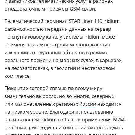
и заказчиков телематических услуг в районах
с недостаточным приемом GSM-связи.
Телематический терминал STAB Liner 110 Iridium
с возможностью передачи данных на сервер
по спутниковому каналу системы Iridium может
применяться для контроля местоположения
и условий эксплуатации объектов в режиме
реального времени на морских судах, в карьерах,
на лесозаготовках, в геологии и нефтегазовом
комплексе.
Покрытие сотовой связью по всему миру
значительно выросло, но во многих северных
или малонаселенных регионах
России
находится
на низком уровне. Благодаря использованию
возможностей Iridium в области применения М2М-
решений, руководители компаний смогут следить