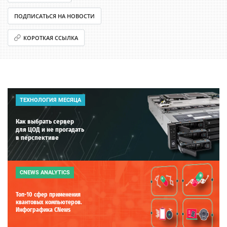
ПОДПИСАТЬСЯ НА НОВОСТИ
КОРОТКАЯ ССЫЛКА
ТЕХНОЛОГИЯ МЕСЯЦА
Как выбрать сервер
для ЦОД и не прогадать
в перспективе
CNEWS ANALYTICS
Топ-10 сфер применения
квантовых компьютеров.
Инфографика CNews