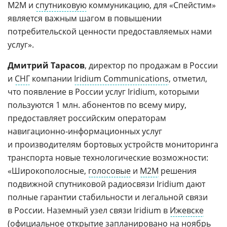
M2M и
спутниковую
коммуникацию, для «Спейстим»
является важным шагом в повышении
потребительской ценности предоставляемых нами
услуг».
Дмитрий Тарасов
, директор по продажам в России
и
СНГ
компании
Iridium Communications
, отметил,
что появление в России услуг Iridium, которыми
пользуются 1 млн. абонентов по всему миру,
предоставляет российским операторам
навигационно-информационных услуг
и производителям бортовых устройств мониторинга
транспорта новые технологические возможности:
«Широкополосные,
голосовые
и
М2М
решения
подвижной спутниковой радиосвязи Iridium дают
полные гарантии стабильности и легальной связи
в России. Наземный узел связи Iridium в
Ижевске
(официальное открытие запланировано на ноябрь