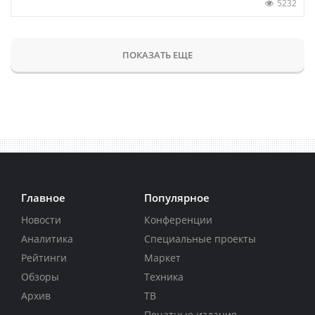
5232
ПОКАЗАТЬ ЕЩЕ
Главное
Популярное
Новости
Конференции
Аналитика
Специальные проекты
Рейтинги
Маркет
Обзоры
Техника
Архив
ТВ
Печатные издания