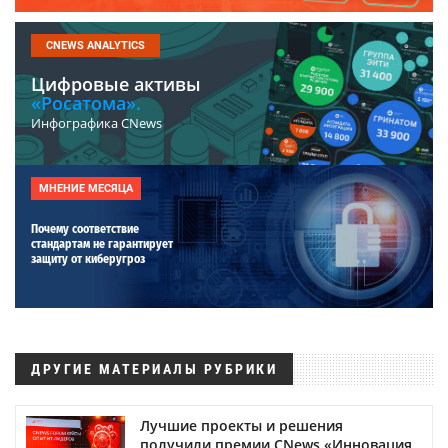
CNEWS ANALYTICS
Цифровые активы
«Росатома».
Инфографика CNews
МНЕНИЕ МЕСЯЦА
Почему соответствие
стандартам не гарантирует
защиту от киберугроз
ДРУГИЕ МАТЕРИАЛЫ РУБРИКИ
Лучшие проекты и решения
получили премии CNews «Инновация