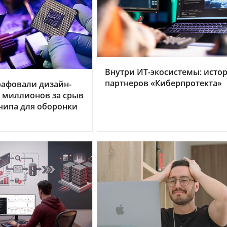
Внутри ИТ-экосистемы: исто
партнеров «Киберпротекта»
рафовали дизайн-
0 миллионов за срыв
чипа для оборонки