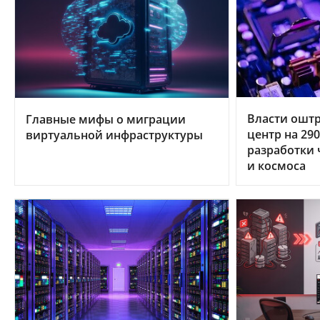
Власти ошт
Главные мифы о миграции
центр на 29
виртуальной инфраструктуры
разработки 
и космоса