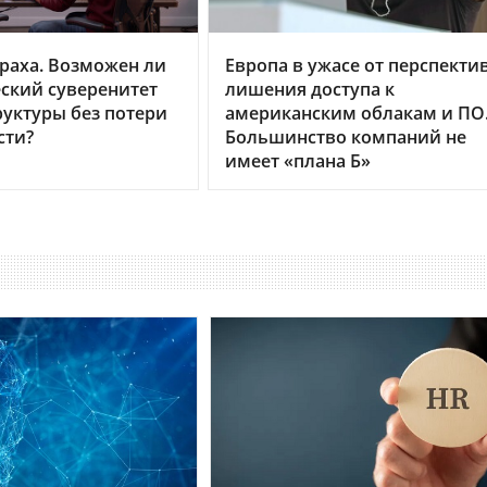
раха. Возможен ли
Европа в ужасе от перспекти
ский суверенитет
лишения доступа к
уктуры без потери
американским облакам и ПО
сти?
Большинство компаний не
имеет «плана Б»