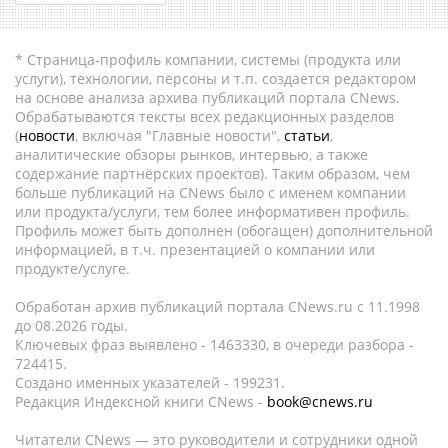
* Страница-профиль компании, системы (продукта или
услуги), технологии, персоны и т.п. создается редактором
на основе анализа архива публикаций портала CNews.
Обрабатываются тексты всех редакционных разделов
(
новости
, включая "Главные новости",
статьи
,
аналитические обзоры рынков, интервью, а также
содержание партнёрских проектов). Таким образом, чем
больше публикаций на CNews было с именем компании
или продукта/услуги, тем более информативен профиль.
Профиль может быть дополнен (обогащен) дополнительной
информацией, в т.ч. презентацией о компании или
продукте/услуге.
Обработан архив публикаций портала CNews.ru c 11.1998
до 08.2026 годы.
Ключевых фраз выявлено - 1463330, в очереди разбора -
724415.
Создано именных указателей - 199231.
Редакция Индексной книги CNews -
book@cnews.ru
Читатели CNews — это руководители и сотрудники одной