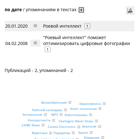
по дате
/
упоминаниям в текстах
20.01.2020
Роевой интеллект
1
"Роевый интеллект" поможет
04.02.2008
оптимизировать цифровые фотографии
1
Публикаций - 2, упоминаний - 2
Великобритания
Depositphotos
Smart технологии
Рабочий календарь
Энтомология
МРЧ
Робототехника
Контрастность
Intelligent Water Drops
23ABC News
Биология
Cuckoo Electronics
Swarm
Парадигма
Животные
Иордания