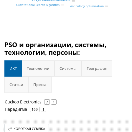
Искусственный интеллект
Gravitational Search Algorithm
Ant colony optimization
PSO и организации, системы,
технологии, персоны:
ИКТ
Технологии
Системы
География
Статьи
Пресса
Cuckoo Electronics
7
1
Парадигма
169
1
КОРОТКАЯ ССЫЛКА