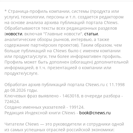
* Страница-профиль компании, системы (продукта или
услуги), технологии, персоны и т.п. создается редактором
на основе анализа архива публикаций портала CNews.
Обрабатываются тексты всех редакционных разделов
(
новости
, включая "Главные новости",
статьи
,
аналитические обзоры рынков, интервью, а также
содержание партнёрских проектов). Таким образом, чем
больше публикаций на CNews было с именем компании
или продукта/услуги, тем более информативен профиль.
Профиль может быть дополнен (обогащен) дополнительной
информацией, в т.ч. презентацией о компании или
продукте/услуге.
Обработан архив публикаций портала CNews.ru c 11.1998
до 08.2026 годы.
Ключевых фраз выявлено - 1463018, в очереди разбора -
724624.
Создано именных указателей - 199124.
Редакция Индексной книги CNews -
book@cnews.ru
Читатели CNews — это руководители и сотрудники одной
из самых успешных отраслей российской экономики: