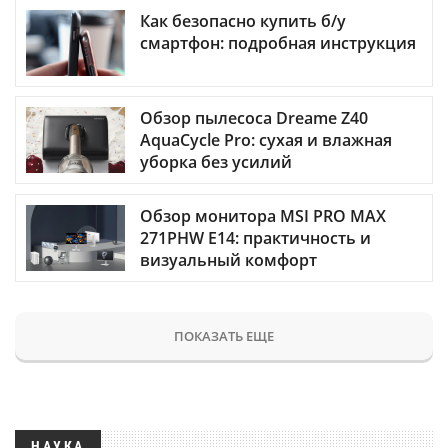
Как безопасно купить б/у
смартфон: подробная инструкция
Обзор пылесоса Dreame Z40
AquaCycle Pro: сухая и влажная
уборка без усилий
Обзор монитора MSI PRO MAX
271PHW E14: практичность и
визуальный комфорт
ПОКАЗАТЬ ЕЩЕ
НАУКА