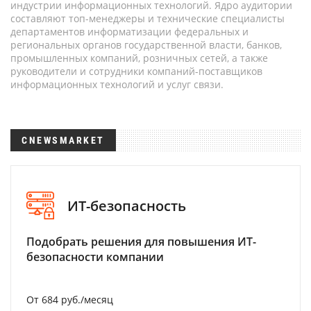
индустрии информационных технологий. Ядро аудитории
составляют топ-менеджеры и технические специалисты
департаментов информатизации федеральных и
региональных органов государственной власти, банков,
промышленных компаний, розничных сетей, а также
руководители и сотрудники компаний-поставщиков
информационных технологий и услуг связи.
CNEWSMARKET
ИТ-безопасность
Подобрать решения для повышения ИТ-
безопасности компании
От 684 руб./месяц