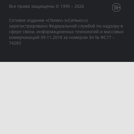
Все права защищены © 1995 – 2026
Сетевое издание «CNews» («СиНьюс»)
зарегистрировано Федеральной службой по надзору в
сфере связи, информационных технологий и массовых
коммуникаций 09.11.2018 за номером Эл № ФС77 –
74283