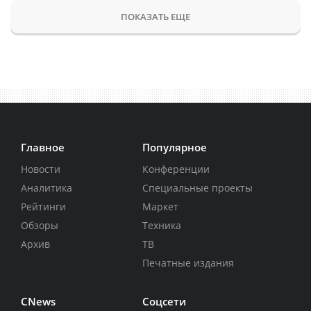
ПОКАЗАТЬ ЕЩЕ
Главное
Популярное
Новости
Конференции
Аналитика
Специальные проекты
Рейтинги
Маркет
Обзоры
Техника
Архив
ТВ
Печатные издания
CNews
Соцсети