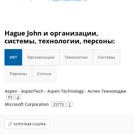
Aspen Cloud Connect
Hague John и организации,
системы, технологии, персоны:
ИКТ
Организации
Технологии
Системы
Персоны
Статьи
Aspen - AspenTech - Aspen Technology - Аспен Технолоджи
63
2
Microsoft Corporation
25773
1
КОРОТКАЯ ССЫЛКА