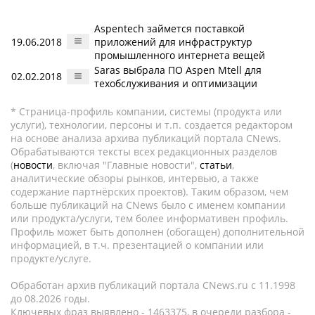
Aspentech займется поставкой
19.06.2018
приложений для инфраструктур
промышленного интернета вещей
Saras выбрала ПО Aspen Mtell для
02.02.2018
техобслуживания и оптимизации
* Страница-профиль компании, системы (продукта или
услуги), технологии, персоны и т.п. создается редактором
на основе анализа архива публикаций портала CNews.
Обрабатываются тексты всех редакционных разделов
(
новости
, включая "Главные новости",
статьи
,
аналитические обзоры рынков, интервью, а также
содержание партнёрских проектов). Таким образом, чем
больше публикаций на CNews было с именем компании
или продукта/услуги, тем более информативен профиль.
Профиль может быть дополнен (обогащен) дополнительной
информацией, в т.ч. презентацией о компании или
продукте/услуге.
Обработан архив публикаций портала CNews.ru c 11.1998
до 08.2026 годы.
Ключевых фраз выявлено - 1463375, в очереди разбора -