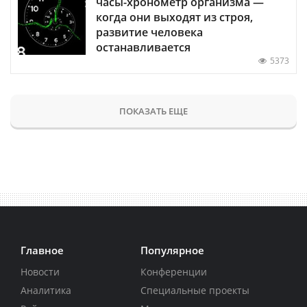
часы-хронометр организма —
когда они выходят из строя,
развитие человека
останавливается
5373
ПОКАЗАТЬ ЕЩЕ
Главное
Популярное
Новости
Конференции
Аналитика
Специальные проекты