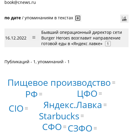
book@cnews.ru
по дате
/
упоминаниям в текстах
Бывший операционный директор сети
16.12.2022
Burger Heroes возглавит направление
готовой еды в «Яндекс лавке»
1
Публикаций - 1, упоминаний - 1
Пищевое производство
ЦФО
РФ
Яндекс.Лавка
CIO
Starbucks
СФО
СЗФО