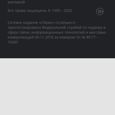
рекламой
Все права защищены © 1995 – 2026
Сетевое издание «CNews» («СиНьюс»)
зарегистрировано Федеральной службой по надзору в
сфере связи, информационных технологий и массовых
коммуникаций 09.11.2018 за номером Эл № ФС77 –
74283