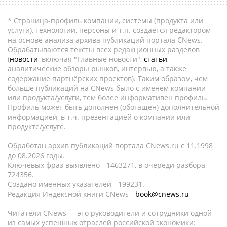
* Страница-профиль компании, системы (продукта или
услуги), технологии, персоны и т.п. создается редактором
на основе анализа архива публикаций портала CNews.
Обрабатываются тексты всех редакционных разделов
(
новости
, включая "Главные новости",
статьи
,
аналитические обзоры рынков, интервью, а также
содержание партнёрских проектов). Таким образом, чем
больше публикаций на CNews было с именем компании
или продукта/услуги, тем более информативен профиль.
Профиль может быть дополнен (обогащен) дополнительной
информацией, в т.ч. презентацией о компании или
продукте/услуге.
Обработан архив публикаций портала CNews.ru c 11.1998
до 08.2026 годы.
Ключевых фраз выявлено - 1463271, в очереди разбора -
724356.
Создано именных указателей - 199231.
Редакция Индексной книги CNews -
book@cnews.ru
Читатели CNews — это руководители и сотрудники одной
из самых успешных отраслей российской экономики: