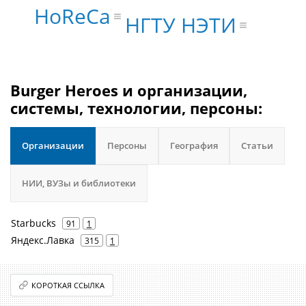
HoReCa
НГТУ НЭТИ
Burger Heroes и организации,
системы, технологии, персоны:
Организации
Персоны
География
Статьи
НИИ, ВУЗы и библиотеки
Starbucks
91
1
Яндекс.Лавка
315
1
КОРОТКАЯ ССЫЛКА