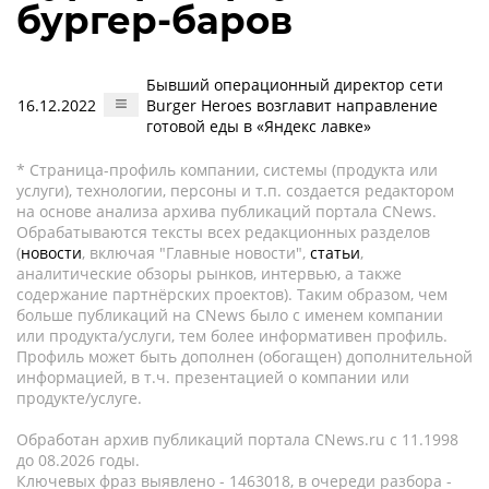
бургер-баров
Бывший операционный директор сети
16.12.2022
Burger Heroes возглавит направление
готовой еды в «Яндекс лавке»
* Страница-профиль компании, системы (продукта или
услуги), технологии, персоны и т.п. создается редактором
на основе анализа архива публикаций портала CNews.
Обрабатываются тексты всех редакционных разделов
(
новости
, включая "Главные новости",
статьи
,
аналитические обзоры рынков, интервью, а также
содержание партнёрских проектов). Таким образом, чем
больше публикаций на CNews было с именем компании
или продукта/услуги, тем более информативен профиль.
Профиль может быть дополнен (обогащен) дополнительной
информацией, в т.ч. презентацией о компании или
продукте/услуге.
Обработан архив публикаций портала CNews.ru c 11.1998
до 08.2026 годы.
Ключевых фраз выявлено - 1463018, в очереди разбора -