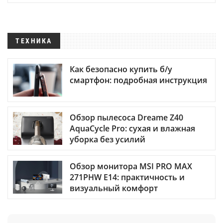
ТЕХНИКА
Как безопасно купить б/у
смартфон: подробная инструкция
Обзор пылесоса Dreame Z40
AquaCycle Pro: сухая и влажная
уборка без усилий
Обзор монитора MSI PRO MAX
271PHW E14: практичность и
визуальный комфорт