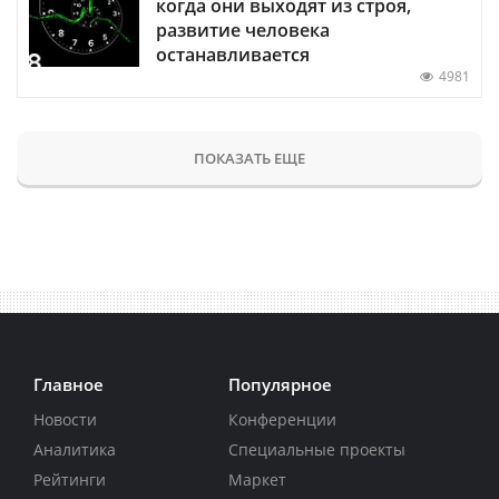
когда они выходят из строя,
развитие человека
останавливается
4981
ПОКАЗАТЬ ЕЩЕ
Главное
Популярное
Новости
Конференции
Аналитика
Специальные проекты
Рейтинги
Маркет