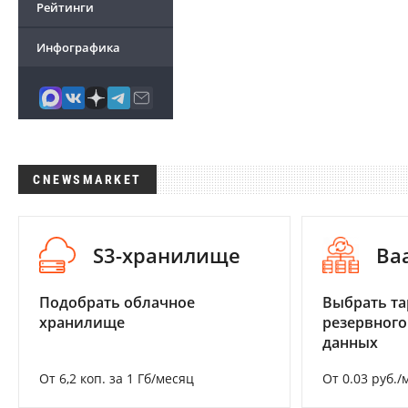
Рейтинги
Инфографика
CNEWSMARKET
S3-хранилище
Ba
Подобрать облачное
Выбрать та
хранилище
резервного
данных
От 6,2 коп. за 1 Гб/месяц
От 0.03 руб./