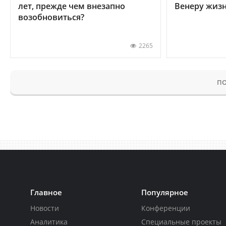
лет, прежде чем внезапно
Венеру жиз
возобновиться?
2265
ПО
Главное
Популярное
Новости
Конференции
Аналитика
Специальные проекты