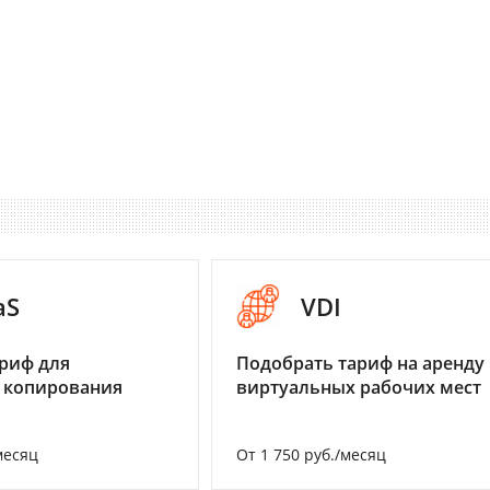
aS
VDI
риф для
Подобрать тариф на аренду
 копирования
виртуальных рабочих мест
месяц
От 1 750 руб./месяц