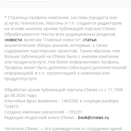
* Страница-профиль компании, системы (продукта или
услуги), технологии, персоны и т.п. создается редактором
на основе анализа архива публикаций портала CNews.
Обрабатываются тексты всех редакционных разделов
(
новости
, включая "Главные новости",
статьи
,
аналитические обзоры рынков, интервью, а также
содержание партнёрских проектов). Таким образом, чем
больше публикаций на CNews было с именем компании
или продукта/услуги, тем более информативен профиль.
Профиль может быть дополнен (обогащен) дополнительной
информацией, в т.ч. презентацией о компании или
продукте/услуге.
Обработан архив публикаций портала CNews.ru c 11.1998
до 08.2026 годы.
Ключевых фраз выявлено - 1463330, в очереди разбора -
724415.
Создано именных указателей - 199231.
Редакция Индексной книги CNews -
book@cnews.ru
Читатели CNews — это руководители и сотрудники одной