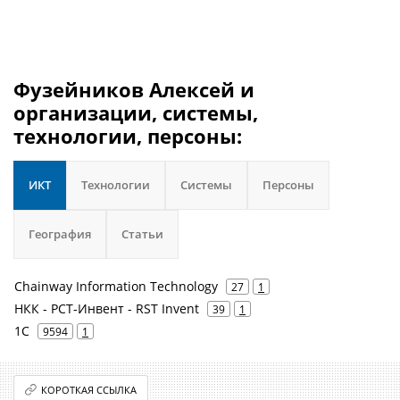
Фузейников Алексей и
организации, системы,
технологии, персоны:
ИКТ
Технологии
Системы
Персоны
География
Статьи
Chainway Information Technology
27
1
НКК - РСТ-Инвент - RST Invent
39
1
1С
9594
1
КОРОТКАЯ ССЫЛКА