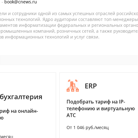
 -
book@cnews.ru
ели и сотрудники одной из самых успешных отраслей российск
онных технологий. Ядро аудитории составляют топ-менеджеры
таментов информатизации федеральных и региональных орган
 промышленных компаний, розничных сетей, а также руководите
в информационных технологий и услуг связи.
ERP
бухгалтерия
Подобрать тариф на IP-
телефонию и виртуальную
риф на онлайн-
АТС
ию
От 1 046 руб./месяц
/месяц