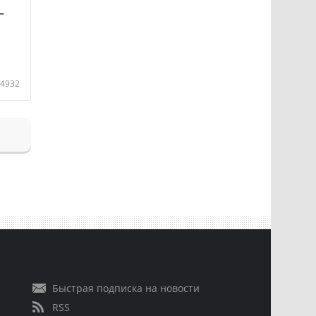
—
4932
Быстрая подписка на новости
RSS