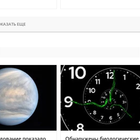
КАЗАТЬ ЕЩЕ
дование показало,
Обнаружены биологические