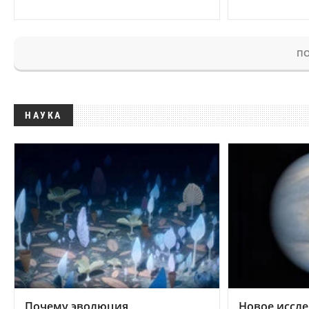
ПО
НАУКА
Почему эволюция
Новое иссле