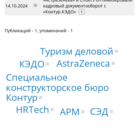
14.10.2024
кадровый документооборот с
«Контур.КЭДО»
1
Публикаций - 1, упоминаний - 1
Туризм деловой
AstraZeneca
КЭДО
Специальное
конструкторское бюро
Контур
HRTech
СЭД
АРМ