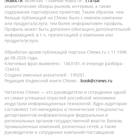
(
новости
, включая "Главные новости",
статьи
,
аналитические обзоры рынков, интервью, а также
содержание партнёрских проектов). Таким образом, чем
больше публикаций на CNews было с именем компании
или продукта/услуги, тем более информативен профиль.
Профиль может быть дополнен (обогащен) дополнительной
информацией, в т.ч. презентацией о компании или
продукте/услуге.
Обработан архив публикаций портала CNews.ru c 11.1998
до 08.2026 годы.
Ключевых фраз выявлено - 1463181, в очереди разбора -
724410.
Создано именных указателей - 199201.
Редакция Индексной книги CNews -
book@cnews.ru
Читатели CNews — это руководители и сотрудники одной
из самых успешных отраслей российской экономики:
индустрии информационных технологий. Ядро аудитории
составляют топ-менеджеры и технические специалисты
департаментов информатизации федеральных и
региональных органов государственной власти, банков,
промышленных компаний, розничных сетей, а также
руководители и сотрудники компаний-поставщиков