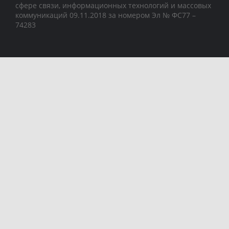
сфере связи, информационных технологий и массовых
коммуникаций 09.11.2018 за номером Эл № ФС77 –
74283