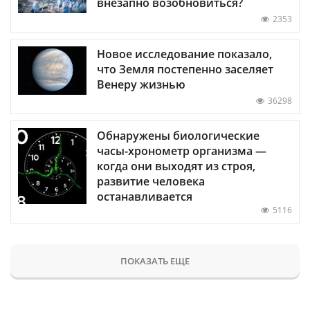
внезапно возобновиться?
2353
Новое исследование показало,
что Земля постепенно заселяет
Венеру жизнью
36298
Обнаружены биологические
часы-хронометр организма —
когда они выходят из строя,
развитие человека
останавливается
5116
ПОКАЗАТЬ ЕЩЕ