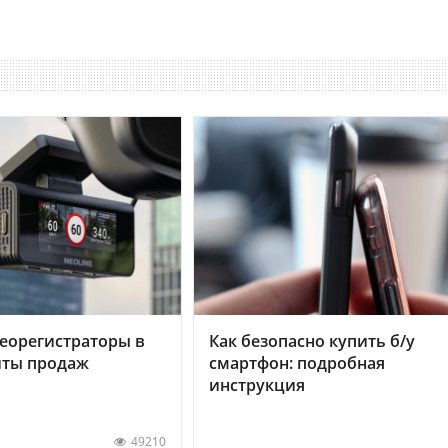
еорегистраторы в
Как безопасно купить б/у
хиты продаж
смартфон: подробная
инструкция
49210