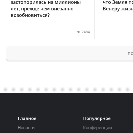
застопорилась на миллионы
что Земля п
лет, прежде чем внезапно
Венеру жиз
возобновиться?
2484
ПО
Главное
Популярное
Новости
Конференции