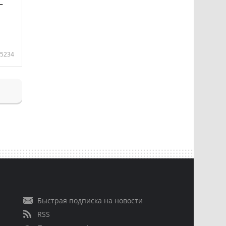
—
5234
Быстрая подписка на новости
RSS