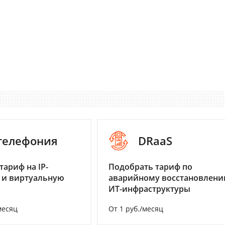
-телефония
DRaaS
тариф на IP-
Подобрать тариф по
 и виртуальную
аварийному восстановлен
ИТ-инфраструктуры
месяц
От 1 руб./месяц