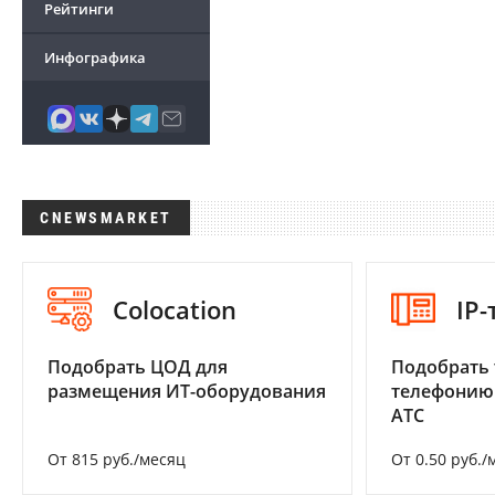
Рейтинги
Инфографика
CNEWSMARKET
Colocation
IP
Подобрать ЦОД для
Подобрать 
размещения ИТ-оборудования
телефонию
АТС
От 815 руб./месяц
От 0.50 руб./