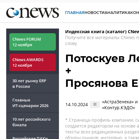
ГЛАВНАЯ
НОВОСТИ
АНАЛИТИКА
КО
Индексная книга (каталог) CNe
Получите все материалы CNews 
CNews FORUM
слову
12 ноября
Потоскуев Л
CNews AWARDS
12 ноября
+
Просянова Е
30 лет рынку ERP
в России
Главные
«АстраЗенека» и
14.10.2024
ИТ-сценарии
2026
«Контур.КЭДО»
10 лет российского
* Страница-профиль компании, сис
бэкапа
создается редактором на основе
тексты всех редакционных раздел
обзоры рынков, интервью, а такж
Российские ПАКи