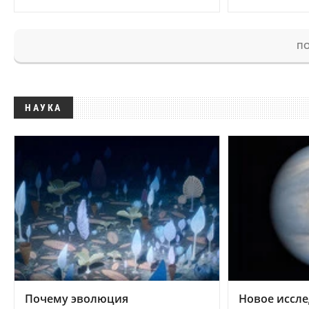
ПО
НАУКА
Почему эволюция
Новое иссле