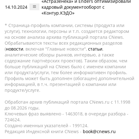
«АстраЗенека» и Enders оптимизировали
14.10.2024
кадровый документооборот с
«Контур.КЭДО»
* Страница-профиль компании, системы (продукта или
услуги), технологии, персоны и т.п. создается редактором
на основе анализа архива публикаций портала CNews.
Обрабатываются тексты всех редакционных разделов
(
новости
, включая "Главные новости",
статьи
,
аналитические обзоры рынков, интервью, а также
содержание партнёрских проектов). Таким образом, чем
больше публикаций на CNews было с именем компании
или продукта/услуги, тем более информативен профиль.
Профиль может быть дополнен (обогащен) дополнительной
информацией, в т.ч. презентацией о компании или
продукте/услуге.
Обработан архив публикаций портала CNews.ru c 11.1998
до 08.2026 годы.
Ключевых фраз выявлено - 1463018, в очереди разбора -
724624.
Создано именных указателей - 199124.
Редакция Индексной книги CNews -
book@cnews.ru