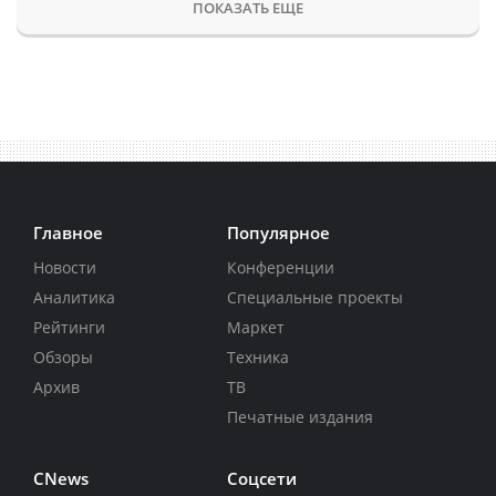
ПОКАЗАТЬ ЕЩЕ
Главное
Популярное
Новости
Конференции
Аналитика
Специальные проекты
Рейтинги
Маркет
Обзоры
Техника
Архив
ТВ
Печатные издания
CNews
Соцсети