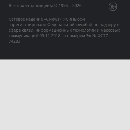
Все права защищены © 1995 – 2026
Сетевое издание «CNews» («СиНьюс»)
зарегистрировано Федеральной службой по надзору в
сфере связи, информационных технологий и массовых
коммуникаций 09.11.2018 за номером Эл № ФС77 –
74283