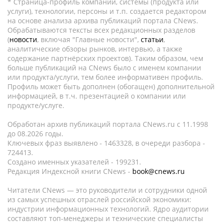
* Страница-профиль компании, системы (продукта или
услуги), технологии, персоны и т.п. создается редактором
на основе анализа архива публикаций портала CNews.
Обрабатываются тексты всех редакционных разделов
(
новости
, включая "Главные новости",
статьи
,
аналитические обзоры рынков, интервью, а также
содержание партнёрских проектов). Таким образом, чем
больше публикаций на CNews было с именем компании
или продукта/услуги, тем более информативен профиль.
Профиль может быть дополнен (обогащен) дополнительной
информацией, в т.ч. презентацией о компании или
продукте/услуге.
Обработан архив публикаций портала CNews.ru c 11.1998
до 08.2026 годы.
Ключевых фраз выявлено - 1463328, в очереди разбора -
724413.
Создано именных указателей - 199231.
Редакция Индексной книги CNews -
book@cnews.ru
Читатели CNews — это руководители и сотрудники одной
из самых успешных отраслей российской экономики:
индустрии информационных технологий. Ядро аудитории
составляют топ-менеджеры и технические специалисты