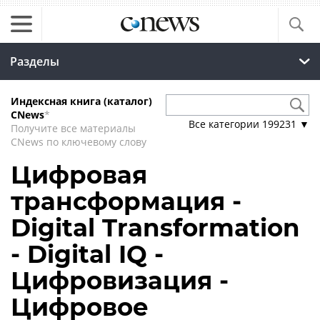
Разделы
Индексная книга (каталог)
CNews
*
Все категории
199231
▼
Получите все материалы
CNews по ключевому слову
Цифровая
трансформация -
Digital Transformation
- Digital IQ -
Цифровизация -
Цифровое