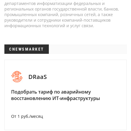
департаментов информатизации федеральных и
региональных органов государственной власти, банков,
промышленных компаний, розничных сетей, а также
руководители и сотрудники компаний-поставщиков
информационных технологий и услуг связи.
CNEWSMARKET
DRaaS
Подобрать тариф по аварийному
восстановлению ИТ-инфраструктуры
От 1 руб./месяц