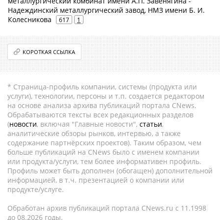
металлургический комбинат имени А.П. Завенягина -
Надеждинский металлургический завод, НМЗ имени Б. И.
Колесникова
617
1
КОРОТКАЯ ССЫЛКА
* Страница-профиль компании, системы (продукта или
услуги), технологии, персоны и т.п. создается редактором
на основе анализа архива публикаций портала CNews.
Обрабатываются тексты всех редакционных разделов
(
новости
, включая "Главные новости",
статьи
,
аналитические обзоры рынков, интервью, а также
содержание партнёрских проектов). Таким образом, чем
больше публикаций на CNews было с именем компании
или продукта/услуги, тем более информативен профиль.
Профиль может быть дополнен (обогащен) дополнительной
информацией, в т.ч. презентацией о компании или
продукте/услуге.
Обработан архив публикаций портала CNews.ru c 11.1998
до 08.2026 годы.