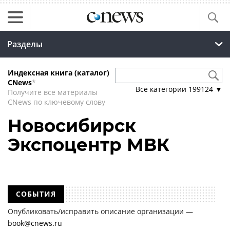
Разделы
Индексная книга (каталог)
CNews
*
Все категории
199124
▼
Получите все материалы
CNews по ключевому слову
Новосибирск
Экспоцентр МВК
СОБЫТИЯ
Опубликовать/исправить описание организации —
book@cnews.ru