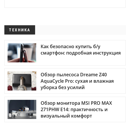
ТЕХНИКА
Как безопасно купить б/у
смартфон: подробная инструкция
Обзор пылесоса Dreame Z40
AquaCycle Pro: сухая и влажная
уборка без усилий
Обзор монитора MSI PRO MAX
271PHW E14: практичность и
визуальный комфорт