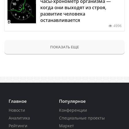
часы-хронометр организма —
когда они выходят из строя,
развитие человека
останавливается
4996
ПОКАЗАТЬ ЕЩЕ
Главное
Популярное
Новости
Конференции
Аналитика
Специальные проекты
Рейтинги
Маркет