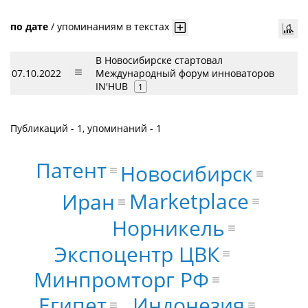
по дате
/
упоминаниям в текстах
В Новосибирске стартовал
07.10.2022
Международный форум инноваторов
IN'HUB
1
Публикаций - 1, упоминаний - 1
Патент
Новосибирск
Marketplace
Иран
Норникель
Экспоцентр ЦВК
Минпромторг РФ
Индонезия
Египет