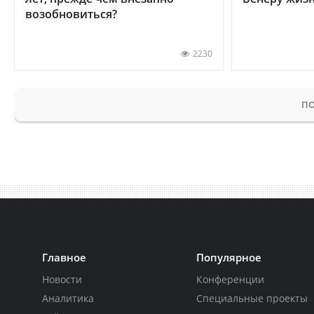
возобновиться?
2230
ПО
Главное
Популярное
Новости
Конференции
Аналитика
Специальные проекты