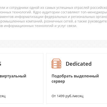
ели и сотрудники одной из самых успешных отраслей российск
онных технологий. Ядро аудитории составляют топ-менеджеры
таментов информатизации федеральных и региональных орган
 промышленных компаний, розничных сетей, а также руководите
в информационных технологий и услуг связи.
S
Dedicated
 виртуальный
Подобрать выделенный
сервер
есяц
От 1499 руб./месяц