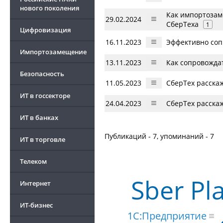
нового поколения
Как импортозаме
29.02.2024
СберТеха
1
Цифровизация
16.11.2023
Эффективно соп
Импортозамещение
13.11.2023
Как сопровожда
Безопасность
11.05.2023
СберТех расска
ИТ в госсекторе
24.04.2023
СберТех расска
ИТ в банках
Публикаций - 7, упоминаний - 7
ИТ в торговле
Телеком
Sber Pl
Интернет
ИТ-бизнес
1С:Предприятие