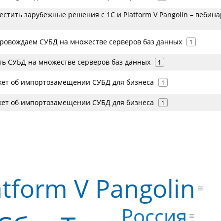
стить зарубежные решения с 1С и Platform V Pangolin – вебина
ровождаем СУБД на множестве серверов баз данных
1
ть СУБД на множестве серверов баз данных
1
жет об импортозамещении СУБД для бизнеса
1
жет об импортозамещении СУБД для бизнеса
1
atform V Pangolin
Россия