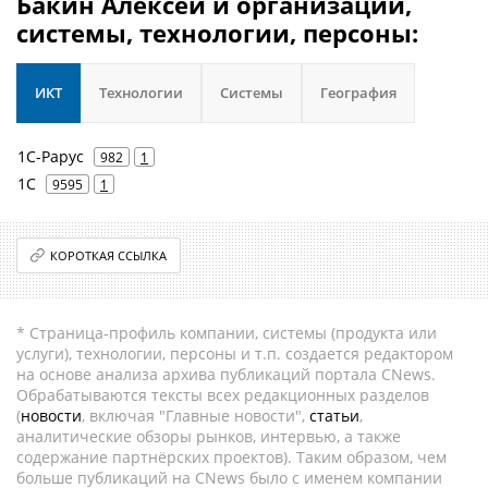
Бакин Алексей и организации,
системы, технологии, персоны:
ИКТ
Технологии
Системы
География
1С-Рарус
982
1
1С
9595
1
КОРОТКАЯ ССЫЛКА
* Страница-профиль компании, системы (продукта или
услуги), технологии, персоны и т.п. создается редактором
на основе анализа архива публикаций портала CNews.
Обрабатываются тексты всех редакционных разделов
(
новости
, включая "Главные новости",
статьи
,
аналитические обзоры рынков, интервью, а также
содержание партнёрских проектов). Таким образом, чем
больше публикаций на CNews было с именем компании