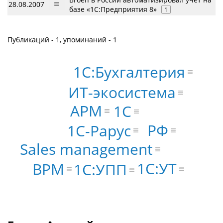
28.08.2007
базе «1С:Предприятия 8»
1
Публикаций - 1, упоминаний - 1
1С:Бухгалтерия
ИТ-экосистема
АРМ
1С
РФ
1С-Рарус
Sales management
1С:УТ
BPM
1С:УПП