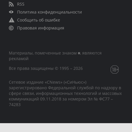
RSS
Политика конфиденциальности
Сообщить об ошибке
Правовая информация
Материалы, помеченные знаком ■, являются
рекламой
Все права защищены © 1995 – 2026
Сетевое издание «CNews» («СиНьюс»)
зарегистрировано Федеральной службой по надзору в
сфере связи, информационных технологий и массовых
коммуникаций 09.11.2018 за номером Эл № ФС77 –
74283