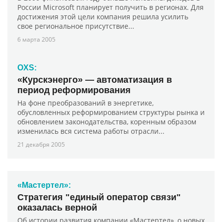
России Microsoft планирует получить в регионах. Для
достижения этой цели компания решила усилить
свое региональное присутствие...
6 марта 2005
OXS:
«Курскэнерго» — автоматизация в
период реформирования
На фоне преобразований в энергетике,
обусловленных реформированием структуры рынка и
обновлением законодательства, коренным образом
изменилась вся система работы отрасли...
21 декабря 2005
«Мастертел»:
Стратегия "единый оператор связи"
оказалась верной
Об истории развития компании «Мастертел», о новых