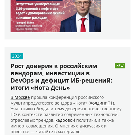
2024
Рост доверия к российским
вендорам, инвестиции в
DevOps и дефицит ИБ-решений:
итоги «Нота День»
В Москве
прошла конференция российского
мультипродуктового вендора «Нота» (
Холдинг Т1
).
Участники обсудили тему доверия к отечественному
ПО в контексте развития современных технологий,
отраслевых трендов,
кадровой
политики, а также
импортозамещения. О мнениях, дискуссиях и
повестке — читайте в материале.