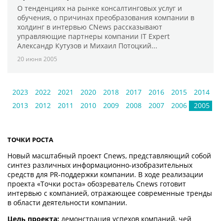
О тенденциях на рынке консалтинговых услуг и
обучения, о причинах преобразования компании в
холдинг в интервью CNews рассказывают
управляющие партнеры компании IT Expert
Александр Кутузов и Михаил Потоцкий...
20 июня 2005
2023
2022
2021
2020
2018
2017
2016
2015
2014
2013
2012
2011
2010
2009
2008
2007
2006
2005
ТОЧКИ РОСТА
Новый масштабный проект Cnews, представляющий собой
синтез различных информационно-изобразительных
средств для PR-поддержки компании. В ходе реализации
проекта «Точки роста» обозреватель Cnews готовит
интервью с компанией, отражающее современные тренды
в области деятельности компании.
Цель проекта:
демонстрация успехов компаний, чей