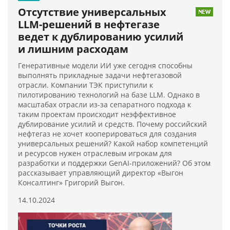
Отсутствие универсальных
LLM-решений в нефтегазе
ведет к дублированию усилий
и лишним расходам
Генеративные модели ИИ уже сегодня способны
выполнять прикладные задачи нефтегазовой
отрасли. Компании ТЭК приступили к
пилотированию технологий на базе LLM. Однако в
масштабах отрасли из-за сепаратного подхода к
таким проектам происходит неэффективное
дублирование усилий и средств. Почему российский
нефтегаз не хочет кооперироваться для создания
универсальных решений? Какой набор компетенций
и ресурсов нужен отраслевым игрокам для
разработки и поддержки GenAI-приложений? Об этом
рассказывает управляющий директор «Выгон
Консалтинг» Григорий Выгон.
14.10.2024