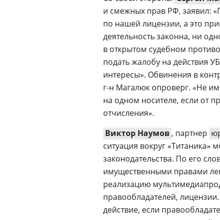
и смежных прав РФ, заявил: «
по нашей лицензии, а это пр
деятельность законна, ни одн
в открытом судебном противо
подать жалобу на действия УБ
интересы». Обвинения в конт
г-н
Магалюк опроверг. «Не им
на одном носителе, если от п
отчисления».
Виктор Наумов
, партнер
ю
ситуация вокруг «Титаника» 
законодательства. По его сло
имущественными правами лег
реализацию мультимедиапроду
правообладателей, лицензии.
действие, если правообладат