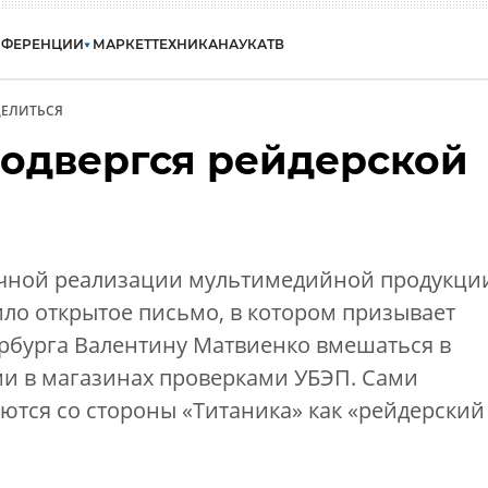
НФЕРЕНЦИИ
МАРКЕТ
ТЕХНИКА
НАУКА
ТВ
ЕЛИТЬСЯ
подвергся рейдерской
ичной реализации мультимедийной продукци
ло открытое письмо, в котором призывает
ербурга Валентину Матвиенко вмешаться в
и в магазинах проверками УБЭП. Сами
ются со стороны «Титаника» как «рейдерский