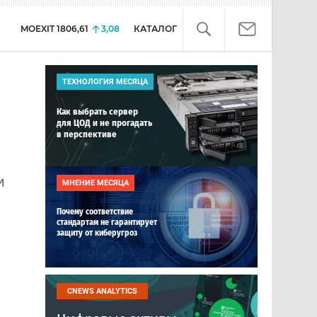
MOEXIT
1806,61
3,08
КАТАЛОГ
ТЕХНОЛОГИЯ МЕСЯЦА
Как выбрать сервер
для ЦОД и не прогадать
в перспективе
и
МНЕНИЕ МЕСЯЦА
Почему соответствие
стандартам не гарантирует
защиту от киберугроз
CNEWS ANALYTICS