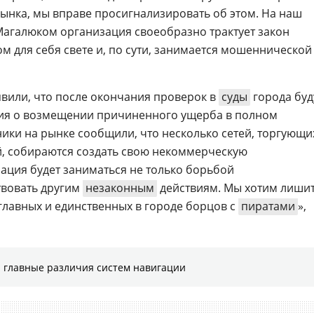
рынка, мы вправе просигнализировать об этом. На наш
агалюком организация своеобразно трактует закон
м для себя свете и, по сути, занимается мошеннической
явили, что после окончания проверок в
суды
города буд
ия о возмещении причиненного ущерба в полном
ники на рынке сообщили, что несколько сетей, торгующи
, собираются создать свою некоммерческую
ация будет заниматься не только борьбой
твовать другим
незаконным
действиям. Мы хотим лиши
главных и единственных в городе борцов с
пиратами
», 
 главные различия систем навигации