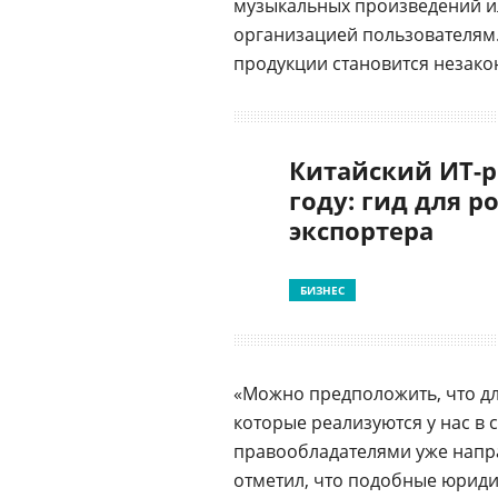
музыкальных произведений и
организацией пользователям.
продукции становится незако
Китайский ИТ-р
году: гид для р
экспортера
БИЗНЕС
«Можно предположить, что дл
которые реализуются у нас в 
правообладателями уже направ
отметил, что подобные юриди