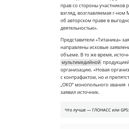
прав со стороны участников 
взгляд, возглавляемая
г-ном
М
об авторском праве в выгодно
деятельностью».
Представители «Титаника» за
направлены исковые заявлен
объеме. В то же время, источ
мультимедийной
продукцией
организацию. «Новая организ
с контрафактом, но и препятс
„ОКО“ монопольного звания  
заявил источник.
Что лучше — ГЛОНАСС или GPS: