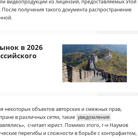
ли видеопродукции из лицензий, предоставляемых этой
 После получения такого документа распространение
нной.
ынок в 2026
оссийского
я некоторых объектов авторских и смежных прав,
стране в различных сетях, такие
уведомления
лялись»,  считает юрист. Помимо этого,
г-н
Наумов
ческие перегибы и сложности в борьбе с контрафактом,