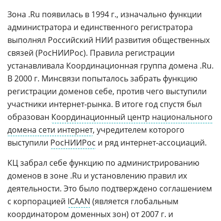
Зона .Ru появилась в 1994 г., изначально функции
администратора и единственного регистратора
выполнял Российский НИИ развития общественных
связей (РосНИИРос). Правила регистрации
устанавливала Координационная группа домена .Ru.
В 2000 г. Минсвязи попыталось забрать функцию
регистрации доменов себе, против чего выступили
участники интернет-рынка. В итоге год спустя был
образован
Координационный центр национального
домена сети интернет
, учредителем которого
выступили
РосНИИРос
и ряд интернет-ассоциаций.
КЦ забрал себе функцию по администрированию
доменов в зоне .Ru и установлению правил их
деятельности. Это было подтверждено соглашением
с корпорацией
ICAAN
(является глобальным
координатором доменных зон) от 2007 г. и