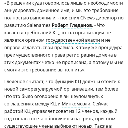
«В решении суда говорилось лишь о необходимости
аннулировать доменное имя, и мы это требование
полностью выполнили, - пояснил CNews директор по
развитию Salenames
Роберт Гледенов
. - Что
касается требований КЦ, то эта организация не
является органом
государственной власти
и не
вправе издавать свои правила. К тому же процедура
преимущественного права регистрации домена в
этих документах четко не прописана, а потому мы не
смогли это требование выполнить».
Гледенов считает, что функции КЦ должны отойти к
новой саморегулируемой организации, тем более
что это было оговорено в вышеупомянутых
соглашениях между КЦ и
Минкомсвяи
. Сейчас
работой КЦ управляет совет из 12 членов, каждый
год состав совета обновляется на треть, при этом
существующие члены выбирают новых. Также в