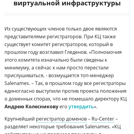
виртуальной инфраструктуры
Из существующих членов только двое являются
представителями регистраторов. При КЦ также
существует комитет регистраторов, который в
прошлом году возглавил Гледенов. «Полномочия
этого комитета изначально были сведены к
минимуму, а сейчас к нам просто перестали
прислушиваться, - возмущается топ-менеджер
Salenames. – Так, в прошлом году все регистраторы
единогласно выступили против проекта положения
о доменных спорах, что не помешало директору КЦ
Андрею Колесникову
его
утвердить
».
Крупнейший
регистратор доменов
–
Ru-Center
–
разделяет некоторые требования Salenames. «КЦ