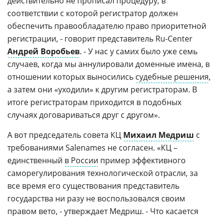
действительно не прописал процедуру, в
соответствии с которой регистратор должен
обеспечить правообладателю право приоритетной
регистрации, - говорит представитель Ru-Center
Андрей Воробьев
. - У нас у самих было уже семь
случаев, когда мы аннулировали доменные имена, в
отношении которых выносились
судебные решения
,
а затем они «уходили» к другим регистраторам. В
итоге регистраторам приходится в подобных
случаях договариваться друг с другом».
А вот председатель совета КЦ
Михаил Медриш
с
требованиями Salenames не согласен. «КЦ –
единственный
в России
пример эффективного
саморегулирования технологической отрасли, за
все время его существования представитель
государства ни разу не воспользовался своим
правом вето, - утверждает Медриш. - Что касается