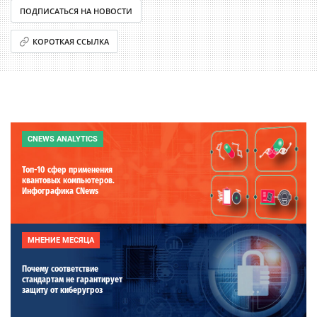
ПОДПИСАТЬСЯ НА НОВОСТИ
КОРОТКАЯ ССЫЛКА
CNEWS ANALYTICS
Топ-10 сфер применения
квантовых компьютеров.
Инфографика CNews
МНЕНИЕ МЕСЯЦА
Почему соответствие
стандартам не гарантирует
защиту от киберугроз