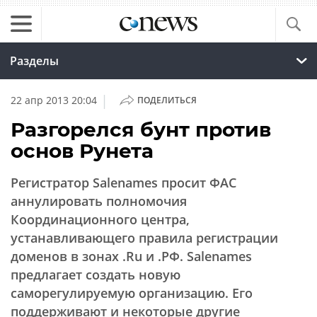
Разделы
|
22 апр 2013 20:04
ПОДЕЛИТЬСЯ
Разгорелся бунт против
основ Рунета
Регистратор Salenames просит ФАС
аннулировать полномочия
Координационного центра,
устанавливающего правила регистрации
доменов в зонах .Ru и .РФ. Salenames
предлагает создать новую
саморегулируемую организацию. Его
поддерживают и некоторые другие