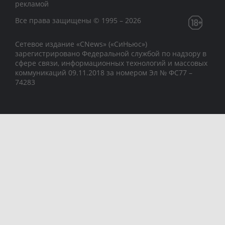
рекламой
Все права защищены © 1995 – 2026
Сетевое издание «CNews» («СиНьюс»)
зарегистрировано Федеральной службой по надзору в
сфере связи, информационных технологий и массовых
коммуникаций 09.11.2018 за номером Эл № ФС77 –
74283