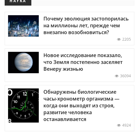
НАУКА
Почему эволюция застопорилась
на миллионы лет, прежде чем
внезапно возобновиться?
2205
Новое исследование показало,
что Земля постепенно заселяет
Венеру жизнью
36094
Обнаружены биологические
часы-хронометр организма —
когда они выходят из строя,
развитие человека
останавливается
4924