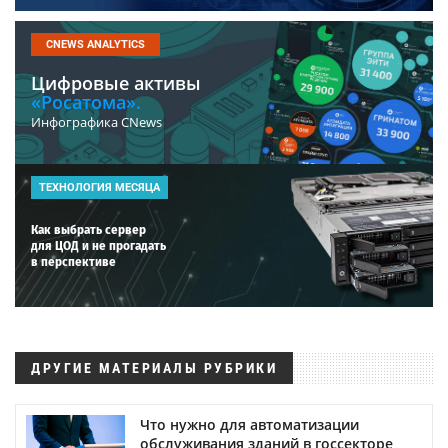
CNEWS ANALYTICS
Цифровые активы
«Росатома».
Инфографика CNews
ТЕХНОЛОГИЯ МЕСЯЦА
Как выбрать сервер
для ЦОД и не прогадать
в перспективе
ДРУГИЕ МАТЕРИАЛЫ РУБРИКИ
Что нужно для автоматизации
обслуживания зданий в госсекторе