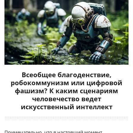
Всеобщее благоденствие,
робокоммунизм или цифровой
фашизм? К каким сценариям
человечество ведет
искусственный интеллект
Примечательно, что в настоящий момент