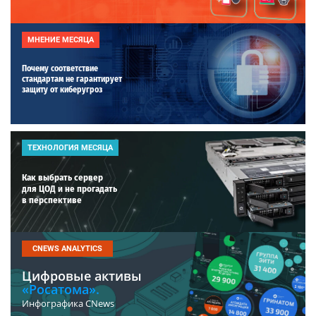
МНЕНИЕ МЕСЯЦА
Почему соответствие
стандартам не гарантирует
защиту от киберугроз
ТЕХНОЛОГИЯ МЕСЯЦА
Как выбрать сервер
для ЦОД и не прогадать
в перспективе
CNEWS ANALYTICS
Цифровые активы
«Росатома».
Инфографика CNews