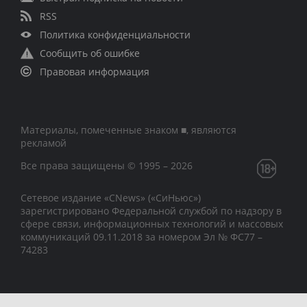
RSS
Политика конфиденциальности
Сообщить об ошибке
Правовая информация
Материалы, помеченные знаком ■, являются
рекламой
Все права защищены © 1995 – 2026
Сетевое издание «CNews» («СиНьюс»)
зарегистрировано Федеральной службой по надзору в
сфере связи, информационных технологий и массовых
коммуникаций 09.11.2018 за номером Эл № ФС77 –
74283