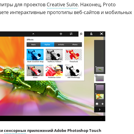
литры для проектов
Creative Suite
. Наконец, Proto
шете интерактивные прототипы веб-сайтов и мобильных
ки
сенсорных
приложений Adobe Photoshop Touch