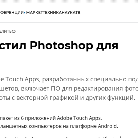
НФЕРЕНЦИИ
МАРКЕТ
ТЕХНИКА
НАУКА
ТВ
ЕЛИТЬСЯ
стил Photoshop для
e Touch Apps, разработанных специально по
шетов, включает ПО для редактирования фото
оты с векторной графикой и других функций.
пакет из 6 приложений
Adobe
Touch Apps,
планшетных компьютеров на платформе Android.