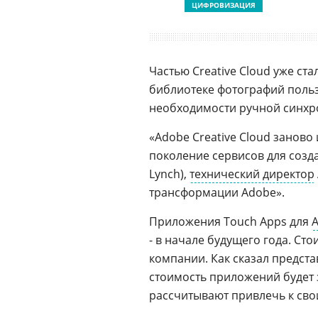
ЦИФРОВИЗАЦИЯ
Частью Creative Cloud уже ст
библиотеке фотографий польз
необходимости ручной синхр
«Adobe Creative Cloud заново
поколение сервисов для созда
Lynch),
технический директор
трансформации Adobе».
Приложения Touch Apps для
A
- в начале будущего года. Ст
компании. Как сказал предст
стоимость приложений будет 
рассчитывают привлечь к сво