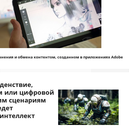
 хранения и обмена контентом, созданном в приложениях Adobe
денствие,
 или цифровой
им сценариям
едет
 интеллект