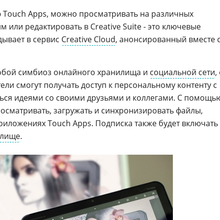
 Touch Apps, можно просматривать на различных
м или редактировать в Creative Suite - это ключевые
дывает в сервис
Creative Cloud
, анонсированный вместе 
 собой симбиоз онлайного хранилища и
социальной сети
,
ли смогут получать доступ к персональному контенту с
ься идеями со своими друзьями и коллегами. С помощь
росматривать, загружать и синхронизировать файлы,
 приложениях Touch Apps. Подписка также будет включать
илище
.