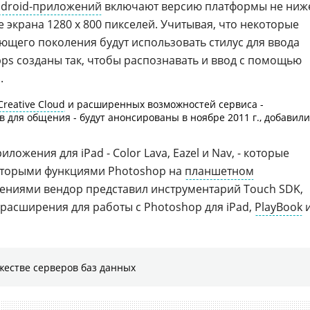
droid-приложений
включают версию платформы не ниж
 экрана 1280 x 800 пикселей. Учитывая, что некоторые
ющего поколения будут использовать стилус для ввода
ps созданы так, чтобы распознавать и ввод с помощью
.
reative Cloud
и расширенных возможностей сервиса -
 для общения - будут анонсированы в ноябре 2011 г., добавили
ложения для iPad - Color Lava, Eazel и Nav, - которые
оторыми функциями Photoshop на
планшетном
ениями вендор представил инструментарий Touch SDK,
 расширения для работы с Photoshop для iPad,
PlayBook
жестве серверов баз данных