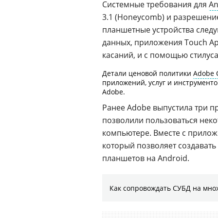
Системные требования для
An
3.1 (Honeycomb) и разрешение
планшетные устройства следу
данных, приложения Touch Ap
касаний, и с помощью стилуса
Детали ценовой политики
Adobe C
приложений, услуг и инструментов
Adobe.
Ранее Adobe выпустила три при
позволили пользоваться нек
компьютере. Вместе с прилож
который позволяет создавать
планшетов на Android.
Как сопровождать СУБД на мно