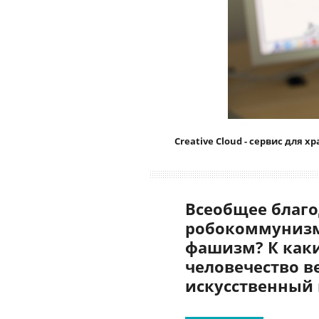
Creative Cloud - сервис для
Всеобщее благо
робокоммунизм
фашизм? К как
человечество в
искусственный