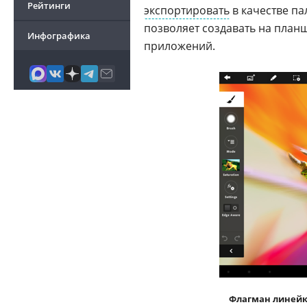
Рейтинги
экспортировать
в качестве па
позволяет создавать на план
Инфографика
приложений.
Флагман линей